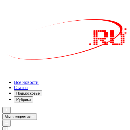
Все новости
Статьи
Подмосковье
Рубрики
Мы в соцсетях