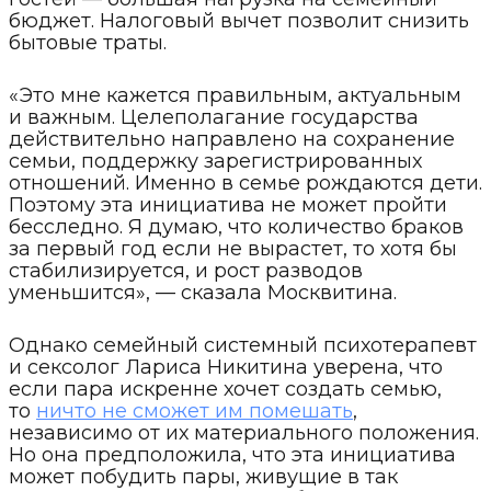
бюджет. Налоговый вычет позволит снизить
бытовые траты.
«Это мне кажется правильным, актуальным
и важным. Целеполагание государства
действительно направлено на сохранение
семьи, поддержку зарегистрированных
отношений. Именно в семье рождаются дети.
Поэтому эта инициатива не может пройти
бесследно. Я думаю, что количество браков
за первый год если не вырастет, то хотя бы
стабилизируется, и рост разводов
уменьшится», — сказала Москвитина.
Однако семейный системный психотерапевт
и сексолог Лариса Никитина уверена, что
если пара искренне хочет создать семью,
то
ничто не сможет им помешать
,
независимо от их материального положения.
Но она предположила, что эта инициатива
может побудить пары, живущие в так