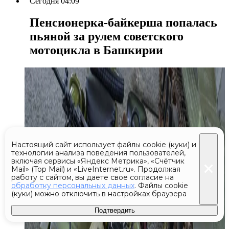
Сегодня 04:09
Пенсионерка-байкерша попалась
пьяной за рулем советского
мотоцикла в Башкирии
Настоящий сайт использует файлы cookie (куки) и
технологии анализа поведения пользователей,
включая сервисы «Яндекс Метрика», «Счётчик
Mail» (Top Mail) и «LiveInternet.ru». Продолжая
работу с сайтом, вы даете свое согласие на
обработку персональных данных
. Файлы cookie
(куки) можно отключить в настройках браузера
Подтвердить