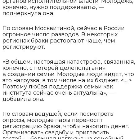
органов исполнительной власти. Молодежь,
конечно, нужно поддерживать», —
подчеркнула она.
По словам Москвитиной, сейчас в России
огромное число разводов. В некоторых
регионах браки расторгают чаще, чем
регистрируют.
«В общем, настоящая катастрофа, связанная,
конечно, с потерей целеполагания
в создании семьи. Молодые люди видят, что
это нагрузка, в том числе на их бюджет. <… >
Поэтому любая поддержка семьи как
института сейчас очень актуальна», —
добавила она.
По словам ведущей, если посмотреть
опросы, молодые пары переносят
регистрацию брака, чтобы накопить денег.
Организовать свадьбу и пригласить
гостей — большая нагрузка на семейный