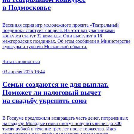
в Подмосковье
Весенняя серия игр молодежного проекта «Театральный
поединок» стартует 7 апреля. На этот раз участниками
конкурса станут 32 команды. Они выступят в 16
межгородских поединках. Об этом сообщили в Министерстве
культуры и туризма Московской области.
Читать полностью
03 апреля 2025 16:44
Семьи создаются не для выплат.
Поможет ли налоговый вычет
на свадьбу укрепить союз
В Госдуме предложили возвращать часть денег, потраченных
на свадьбу. Молодые семьи смогут получить вычет до 300
тысяч рублей в течение трех лет после торжества. Идея