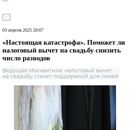
03 апреля 2025 20:07
«Настоящая катастрофа». Поможет ли
налоговый вычет на свадьбу снизить
число разводов
Ведущая Москвитина: налоговый вычет
на свадьбу станет поддержкой для семей