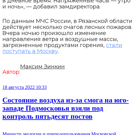
в дневное время. Напряженные часы — утро
и ночь», — добавил замдиректора.
По данным МЧС России, в Рязанской области
действует несколько очагов лесных пожаров.
Вчера ночью произошло изменение
направления ветра и воздушные массы,
загрязненные продуктами горения,
стали
поступать в Москву
.
Максим Зинкин
Автор:
18 августа 2022 10:33
Состояние воздуха из-за смога на юго-
западе Подмосковья взяли под
контроль пятьдесят постов
Министр экологии и природопользования Московской