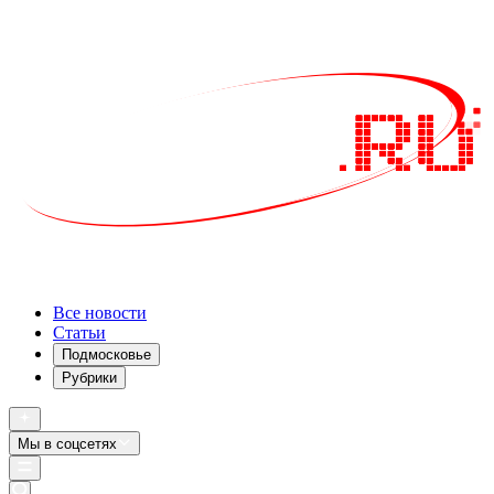
Все новости
Статьи
Подмосковье
Рубрики
Мы в соцсетях