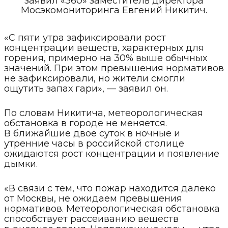
заявил «360» заместитель директора
Мосэкомониторинга Евгений Никитич.
«С пяти утра зафиксировали рост
концентрации веществ, характерных для
горения, примерно на 30% выше обычных
значений. При этом превышения нормативов
не зафиксировали, но жители смогли
ощутить запах гари», — заявил он.
По словам Никитича, метеорологическая
обстановка в городе не меняется.
В ближайшие двое суток в ночные и
утренние часы в российской столице
ожидаются рост концентрации и появление
дымки.
«В связи с тем, что пожар находится далеко
от Москвы, не ожидаем превышения
нормативов. Метеорологическая обстановка
способствует рассеиванию веществ