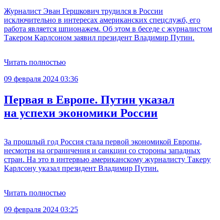
Журналист Эван Гершкович трудился в России
исключительно в интересах американских спецслужб, его
работа является шпионажем. Об этом в беседе с журналистом
Такером Карлсоном заявил президент Владимир Путин.
Читать полностью
09 февраля 2024 03:36
Первая в Европе. Путин указал
на успехи экономики России
За прошлый год Россия стала первой экономикой Европы,
несмотря на ограничения и санкции со стороны западных
стран. На это в интервью американскому журналисту Такеру
Карлсону указал президент Владимир Путин.
Читать полностью
09 февраля 2024 03:25