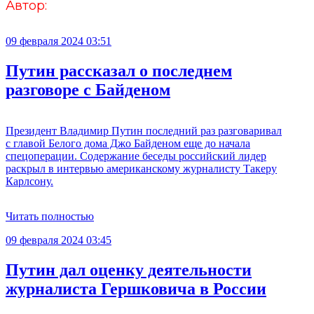
Автор:
09 февраля 2024 03:51
Путин рассказал о последнем
разговоре с Байденом
Президент Владимир Путин последний раз разговаривал
с главой Белого дома Джо Байденом еще до начала
спецоперации. Содержание беседы российский лидер
раскрыл в интервью американскому журналисту Такеру
Карлсону.
Читать полностью
09 февраля 2024 03:45
Путин дал оценку деятельности
журналиста Гершковича в России