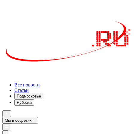
Все новости
Статьи
Подмосковье
Рубрики
Мы в соцсетях