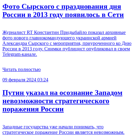
Фото Сырского с празднования дня
России в 2013 году появилось в Сети
Журналист RT Константин Придыбайло показал архивные
фото нового главнокомандующего украинской армией
Александра Сырского с мероприятия, приуроченного ко Дню
России в 2013 году. Снимки публицист опубликовал в своем
Telegram-канале.
Читать полностью
09 февраля 2024 03:24
Путин указал на осознание Западом
невозможности стратегического
поражения России
Западные государства уже начали понимать, что
стратегическое поражение России является невозможным.