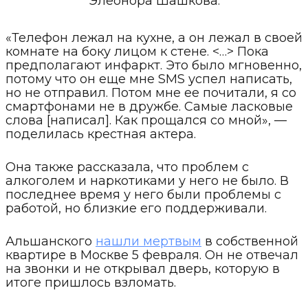
Элеонора Шашкова.
«Телефон лежал на кухне, а он лежал в своей
комнате на боку лицом к стене. <…> Пока
предполагают инфаркт. Это было мгновенно,
потому что он еще мне SMS успел написать,
но не отправил. Потом мне ее почитали, я со
смартфонами не в дружбе. Самые ласковые
слова [написал]. Как прощался со мной», —
поделилась крестная актера.
Она также рассказала, что проблем с
алкоголем и наркотиками у него не было. В
последнее время у него были проблемы с
работой, но близкие его поддерживали.
Альшанского
нашли мертвым
в собственной
квартире в Москве 5 февраля. Он не отвечал
на звонки и не открывал дверь, которую в
итоге пришлось взломать.