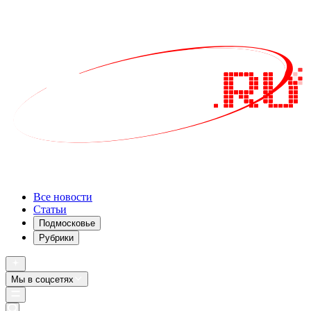
Все новости
Статьи
Подмосковье
Рубрики
Мы в соцсетях