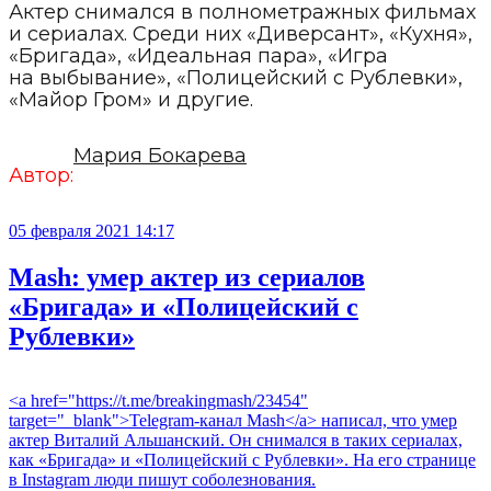
Актер снимался в полнометражных фильмах
и сериалах. Среди них «Диверсант», «Кухня»,
«Бригада», «Идеальная пара», «Игра
на выбывание», «Полицейский с Рублевки»,
«Майор Гром» и другие.
Мария Бокарева
Автор:
05 февраля 2021 14:17
Mash: умер актер из сериалов
«Бригада» и «Полицейский с
Рублевки»
<a href="https://t.me/breakingmash/23454"
target="_blank">Telegram-канал Mash</a> написал, что умер
актер Виталий Альшанский. Он снимался в таких сериалах,
как «Бригада» и «Полицейский с Рублевки». На его странице
в Instagram люди пишут соболезнования.