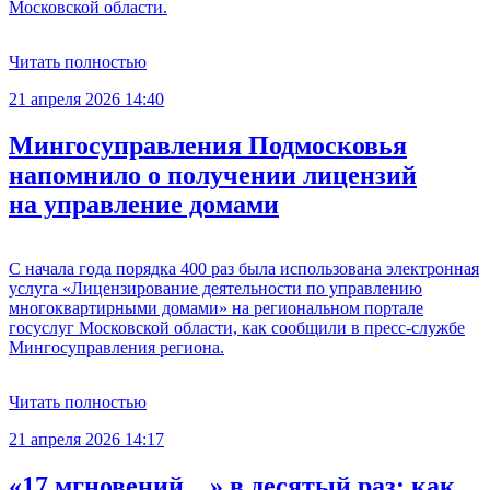
Московской области.
Читать полностью
21 апреля 2026 14:40
Мингосуправления Подмосковья
напомнило о получении лицензий
на управление домами
С начала года порядка 400 раз была использована электронная
услуга «Лицензирование деятельности по управлению
многоквартирными домами» на региональном портале
госуслуг Московской области, как сообщили в пресс-службе
Мингосуправления региона.
Читать полностью
21 апреля 2026 14:17
«17 мгновений…» в десятый раз: как