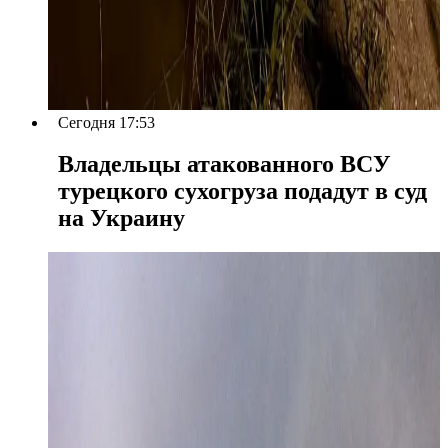
Сегодня 17:53
Владельцы атакованного ВСУ
турецкого сухогруза подадут в суд
на Украину