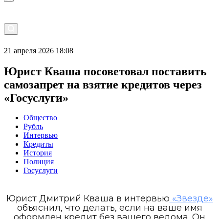
21 апреля 2026 18:08
Юрист Кваша посоветовал поставить
самозапрет на взятие кредитов через
«Госуслуги»
Общество
Рубль
Интервью
Кредиты
История
Полиция
Госуслуги
Юрист Дмитрий Кваша в интервью
«Звезде»
объяснил, что делать, если на ваше имя
оформлен кредит без вашего ведома. Он