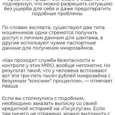
подчеркнул, что можно разрешить ситуацию
без ущерба для себя и даже предотвратить
подобные проблемы.
По словам эксперта, существуют два типа
мошенников: одни стремятся получить
доступ к личным данным для шантажа, а
другие используют чужие паспортные
данные для получения микрозаймов.
«Как проходит служба безопасности и
контроля у этих МФО, вообще непонятно. Но
результат такой, что у человека всплывают
вот эти три-пять тысяч рублей микрозайма с
безумным "конским" процентом», — отмечает
Кваша.
Если вы столкнулись с подобным,
необходимо заказать выписку со своей
кредитной историей на «Госуслугах». Если
там ничего не отражено, можно выдохнуть с