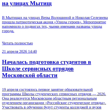
на улицах Мытищ
В Мытищах на улицах Веры Волошиной и Николая Селезнева
прошла патриотическая акция «Улицы героев». Мероприятие
напомнило о подвигах тех, чьими именами названы улицы
города.
Читать полностью
21 апреля 2026 14:40
Началась подготовка студентов в
Школе сервисных отрядов
Московской области
19 апреля состоялось первое занятие образовательной
программы Школы студенческих сервисных отрядов — 2026.
Она реализуется Московским областным региональным
отделением организации «Российские студенческие отряды».
Участвовать в обучении будут студенты колледжей и вузов