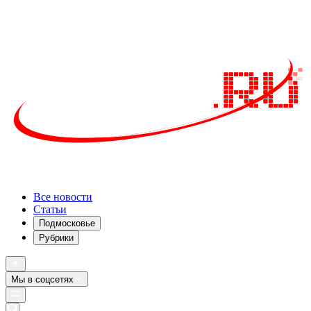
Все новости
Статьи
Подмосковье
Рубрики
Мы в соцсетях