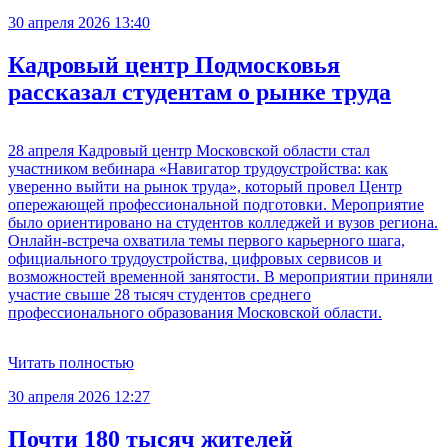
30 апреля 2026 13:40
Кадровый центр Подмосковья
рассказал студентам о рынке труда
28 апреля Кадровый центр Московской области стал
участником вебинара «Навигатор трудоустройства: как
уверенно выйти на рынок труда», который провел Центр
опережающей профессиональной подготовки. Мероприятие
было ориентировано на студентов колледжей и вузов региона.
Онлайн-встреча охватила темы первого карьерного шага,
официального трудоустройства, цифровых сервисов и
возможностей временной занятости. В мероприятии приняли
участие свыше 28 тысяч студентов среднего
профессионального образования Московской области.
Читать полностью
30 апреля 2026 12:27
Почти 180 тысяч жителей