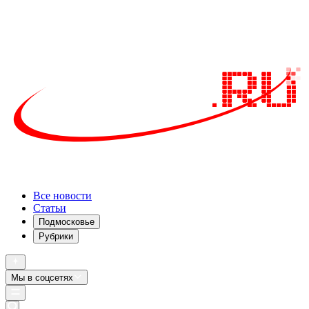
Все новости
Статьи
Подмосковье
Рубрики
Мы в соцсетях