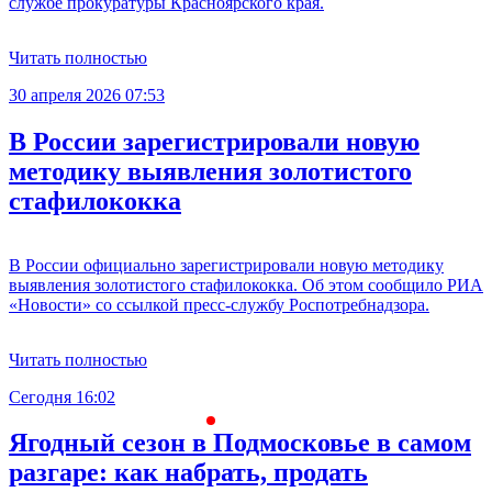
службе прокуратуры Красноярского края.
Читать полностью
30 апреля 2026 07:53
В России зарегистрировали новую
методику выявления золотистого
стафилококка
В России официально зарегистрировали новую методику
выявления золотистого стафилококка. Об этом сообщило РИА
«Новости» со ссылкой пресс-службу Роспотребнадзора.
Читать полностью
Сегодня 16:02
С
Ягодный сезон в Подмосковье в самом
разгаре: как набрать, продать