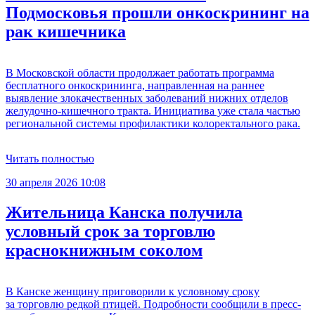
Подмосковья прошли онкоскрининг на
рак кишечника
В Московской области продолжает работать программа
бесплатного онкоскрининга, направленная на раннее
выявление злокачественных заболеваний нижних отделов
желудочно-кишечного тракта. Инициатива уже стала частью
региональной системы профилактики колоректального рака.
Читать полностью
30 апреля 2026 10:08
Жительница Канска получила
условный срок за торговлю
краснокнижным соколом
В Канске женщину приговорили к условному сроку
за торговлю редкой птицей. Подробности сообщили в пресс-