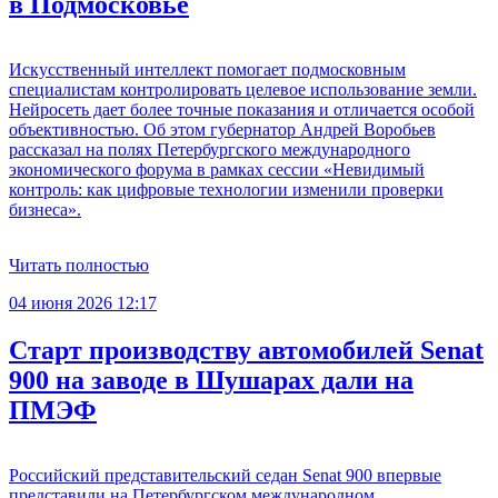
в Подмосковье
Искусственный интеллект помогает подмосковным
специалистам контролировать целевое использование земли.
Нейросеть дает более точные показания и отличается особой
объективностью. Об этом губернатор Андрей Воробьев
рассказал на полях Петербургского международного
экономического форума в рамках сессии «Невидимый
контроль: как цифровые технологии изменили проверки
бизнеса».
Читать полностью
04 июня 2026 12:17
Старт производству автомобилей Senat
900 на заводе в Шушарах дали на
ПМЭФ
Российский представительский седан Senat 900 впервые
представили на Петербургском международном