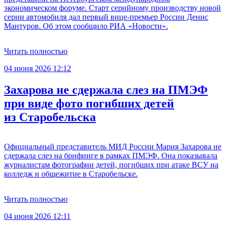
экономическом форуме. Старт серийному производству новой
серии автомобиля дал первый вице-премьер России Денис
Мантуров. Об этом сообщило РИА «Новости».
Читать полностью
04 июня 2026 12:12
Захарова не сдержала слез на ПМЭФ
при виде фото погибших детей
из Старобельска
Официальный представитель МИД России Мария Захарова не
сдержала слез на брифинге в рамках ПМЭФ. Она показывала
журналистам фотографии детей, погибших при атаке ВСУ на
колледж и общежитие в Старобельске.
Читать полностью
04 июня 2026 12:11