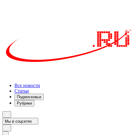
Все новости
Статьи
Подмосковье
Рубрики
Мы в соцсетях