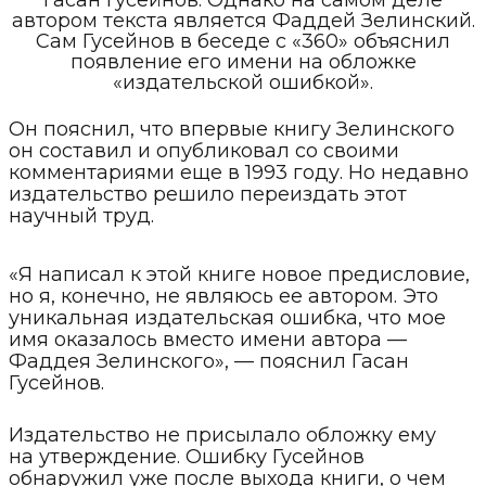
Гасан Гусейнов. Однако на самом деле
автором текста является Фаддей Зелинский.
Сам Гусейнов в беседе с «360» объяснил
появление его имени на обложке
«издательской ошибкой».
Он пояснил, что впервые книгу Зелинского
он составил и опубликовал со своими
комментариями еще в 1993 году. Но недавно
издательство решило переиздать этот
научный труд.
«Я написал к этой книге новое предисловие,
но я, конечно, не являюсь ее автором. Это
уникальная издательская ошибка, что мое
имя оказалось вместо имени автора —
Фаддея Зелинского», — пояснил Гасан
Гусейнов.
Издательство не присылало обложку ему
на утверждение. Ошибку Гусейнов
обнаружил уже после выхода книги, о чем