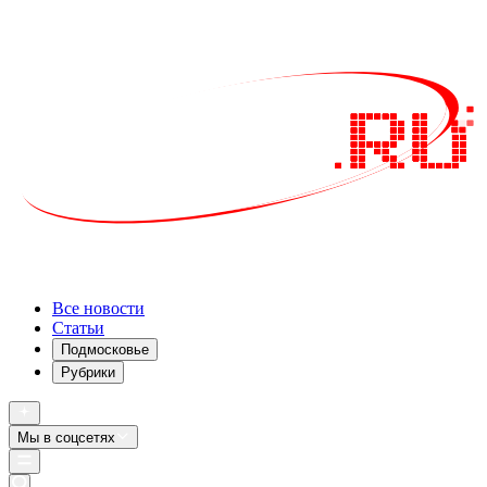
Все новости
Статьи
Подмосковье
Рубрики
Мы в соцсетях