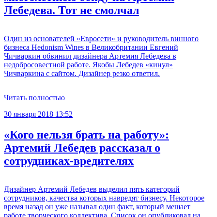
Лебедева. Тот не смолчал
Один из основателей «Евросети» и руководитель винного
бизнеса Hedonism Wines в Великобритании Евгений
Чичваркин обвинил дизайнера Артемия Лебедева в
недобросовестной работе. Якобы Лебедев «кинул»
Чичваркина с сайтом. Дизайнер резко ответил.
Читать полностью
30 января 2018 13:52
«Кого нельзя брать на работу»:
Артемий Лебедев рассказал о
сотрудниках‐вредителях
Дизайнер Артемий Лебедев выделил пять категорий
сотрудников, качества которых навредят бизнесу. Некоторое
время назад он уже называл один факт, который мешает
работе творческого коллектива. Список он опубликовал на