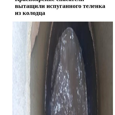
вытащили испуганного теленка
из колодца