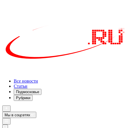
Все новости
Статьи
Подмосковье
Рубрики
Мы в соцсетях