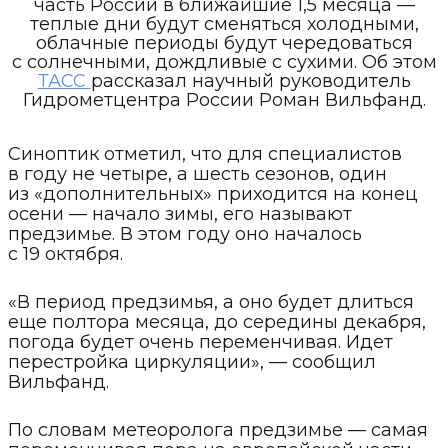
часть России в ближайшие 1,5 месяца —
теплые дни будут сменяться холодными,
облачные периоды будут чередоваться
с солнечными, дождливые с сухими. Об этом
ТАСС
рассказал научный руководитель
Гидрометцентра России Роман Вильфанд.
Синоптик отметил, что для специалистов
в году не четыре, а шесть сезонов, один
из «дополнительных» приходится на конец
осени — начало зимы, его называют
предзимье. В этом году оно началось
с 19 октября.
«В период предзимья, а оно будет длиться
еще полтора месяца, до середины декабря,
погода будет очень переменчивая. Идет
перестройка циркуляции», — сообщил
Вильфанд.
По словам метеоролога предзимье — самая