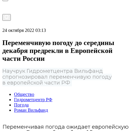
24 октября 2022 03:13
Переменчивую погоду до середины
декабря предрекли в Европейской
части России
Научрук Гидрометцентра Вильфанд
спрогнозировал переменчивую погоду
в европейской части РФ
Общество
Гидрометцентр РФ
Погода
Роман Вильфанд
Переменчивая погода ожидает европейскую