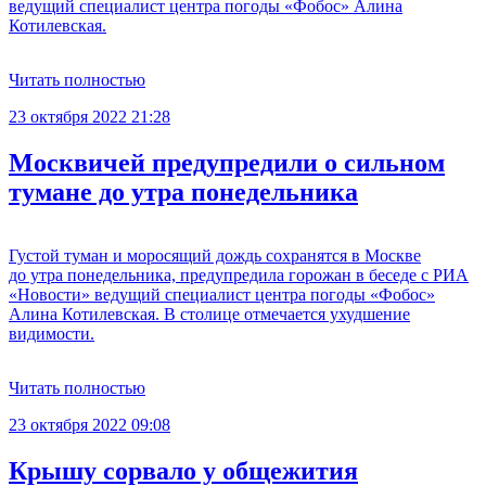
ведущий специалист центра погоды «Фобос» Алина
Котилевская.
Читать полностью
23 октября 2022 21:28
Москвичей предупредили о сильном
тумане до утра понедельника
Густой туман и моросящий дождь сохранятся в Москве
до утра понедельника, предупредила горожан в беседе с РИА
«Новости» ведущий специалист центра погоды «Фобос»
Алина Котилевская. В столице отмечается ухудшение
видимости.
Читать полностью
23 октября 2022 09:08
Крышу сорвало у общежития