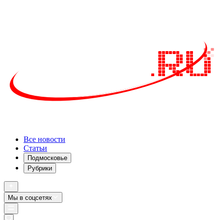
Все новости
Статьи
Подмосковье
Рубрики
Мы в соцсетях