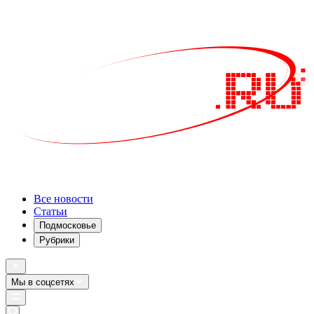
Все новости
Статьи
Подмосковье
Рубрики
Мы в соцсетях