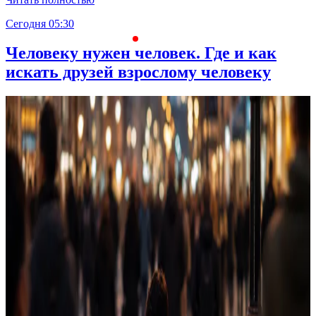
Сегодня 05:30
С
Человеку нужен человек. Где и как
искать друзей взрослому человеку