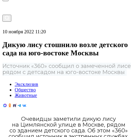
10 ноября 2022 11:20
Дикую лису стошнило возле детского
сада на юго-востоке Москвы
Источник «360» сообщил о замеченной лисе
рядом с детсадом на юго-востоке Москвы
Эксклюзив
Общество
Животные
Очевидцы заметили дикую лису
на Цимлянской улице в Москве, рядом
со зданием детского сада. Об этом «360»
сообщил источник в экстренных службах.