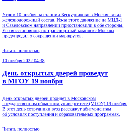
Утром 10 ноября на станции Бескудниково в Москве встал
железнодорожный состав. Из-за этого движение на МЦД-1
и Савеловском направлении приостановили в обе стороны.
Его восстановили, но транспортный комплекс Москвы
предупредил о сокращении маршрутов.
Читать полностью
10 ноября 2022 04:38
День открытых дверей проведут
в МГОУ 19 ноября
День открытых дверей пройдет в Московском
государственном областном университете (МГОУ) 19 ноября.
В этот день сотрудники вуза расскажут абитуриентам
об условиях поступления и образовательных программах.
Читать полностью