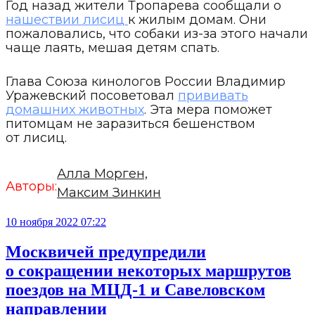
Год назад жители Тропарева сообщали о
нашествии лисиц
к жилым домам. Они
пожаловались, что собаки из-за этого начали
чаще лаять, мешая детям спать.
Глава Союза кинологов России Владимир
Уражевский посоветовал
прививать
домашних животных
. Эта мера поможет
питомцам не заразиться бешенством
от лисиц.
Алла Морген,
Авторы:
Максим Зинкин
10 ноября 2022 07:22
Москвичей предупредили
о сокращении некоторых маршрутов
поездов на МЦД-1 и Савеловском
направлении