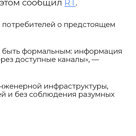
 этом сообщил
RT
.
ь потребителей о предстоящем
но быть формальным: информация
рез доступные каналы», —
инженерной инфраструктуры,
ей и без соблюдения разумных