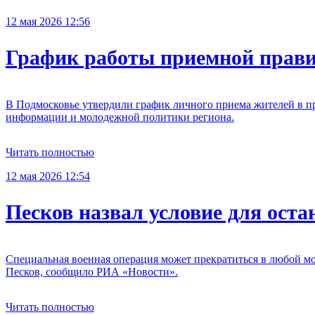
12 мая 2026 12:56
График работы приемной прави
В Подмосковье утвердили график личного приема жителей в 
информации и молодежной политики региона.
Читать полностью
12 мая 2026 12:54
Песков назвал условие для ост
Специальная военная операция может прекратиться в любой мо
Песков, сообщило РИА «Новости».
Читать полностью