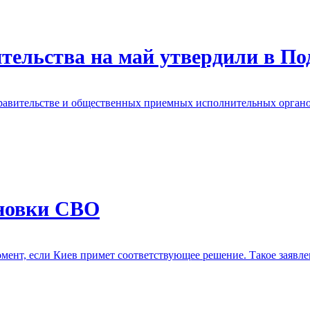
тельства на май утвердили в По
правительстве и общественных приемных исполнительных орган
ановки СВО
мент, если Киев примет соответствующее решение. Такое заявле