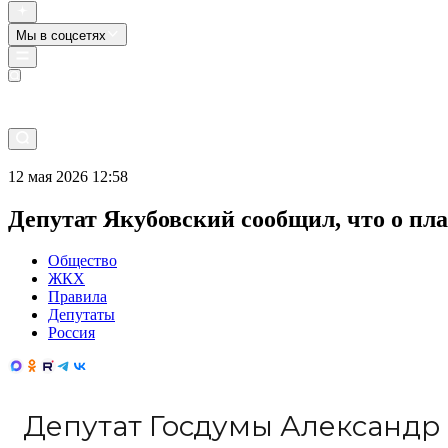
Мы в соцсетях
Прямой эфир
12 мая 2026 12:58
Депутат Якубовский сообщил, что о пл
Общество
ЖКХ
Правила
Депутаты
Россия
Депутат Госдумы Александр