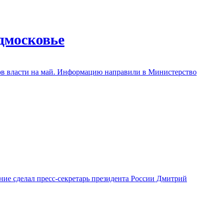
дмосковье
ов власти на май. Информацию направили в Министерство
ние сделал пресс-секретарь президента России Дмитрий