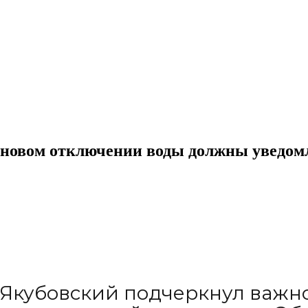
ановом отключении воды должны уведомл
 Якубовский подчеркнул важн