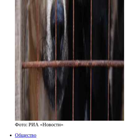
Фото:
РИА «Новости»
Общество