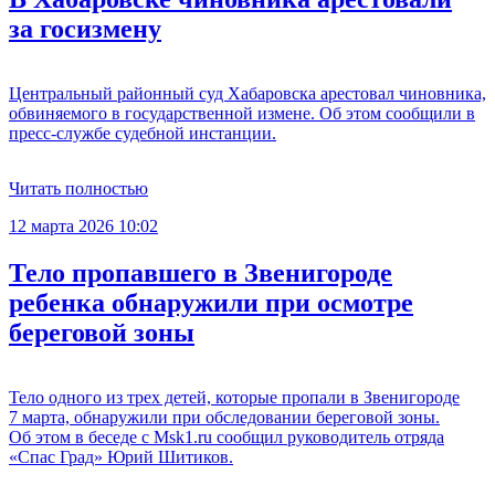
за госизмену
Центральный районный суд Хабаровска арестовал чиновника,
обвиняемого в государственной измене. Об этом сообщили в
пресс-службе судебной инстанции.
Читать полностью
12 марта 2026 10:02
Тело пропавшего в Звенигороде
ребенка обнаружили при осмотре
береговой зоны
Тело одного из трех детей, которые пропали в Звенигороде
7 марта, обнаружили при обследовании береговой зоны.
Об этом в беседе с Msk1.ru сообщил руководитель отряда
«Спас Град» Юрий Шитиков.