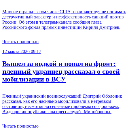
Многие страны, в том числе США, начинают лучше понимать
деструктивный характер и неэффективность санкций против
России. Об этом в телеграм-канале сообщил глава
Российского фонда прямых инвестиций Кирилл Дмитриев.
Читать полностью
12 марта 2026 09:17
Вышел за водкой и попал на фронт:
пленный украинец рассказал о своей
мобилизации в ВСУ
Пленный украинский военнослужащий Дмитрий Оболоник
рассказал, как его насильно мобилизовали в нетрезвом
состоянии, несмотря на серьезные проблемы со здоровьем.
Видеоролик опубликовала пресс-служба Минобороны.
Читать полностью