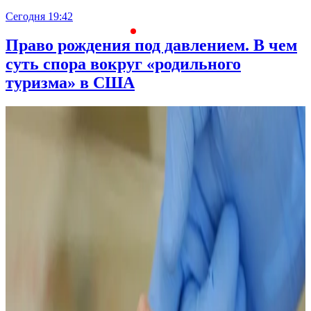
Сегодня 19:42
С
Право рождения под давлением. В чем
суть спора вокруг «родильного
туризма» в США