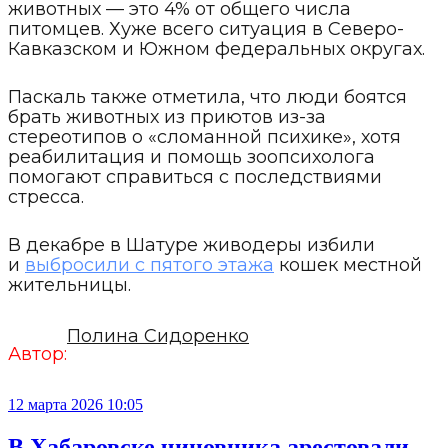
животных — это 4% от общего числа
питомцев. Хуже всего ситуация в Северо-
Кавказском и Южном федеральных округах.
Паскаль также отметила, что люди боятся
брать животных из приютов из-за
стереотипов о «сломанной психике», хотя
реабилитация и помощь зоопсихолога
помогают справиться с последствиями
стресса.
В декабре в Шатуре живодеры избили
и
выбросили с пятого этажа
кошек местной
жительницы.
Полина Сидоренко
Автор:
12 марта 2026 10:05
В Хабаровске чиновника арестовали