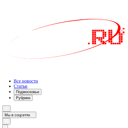
Все новости
Статьи
Подмосковье
Рубрики
Мы в соцсетях