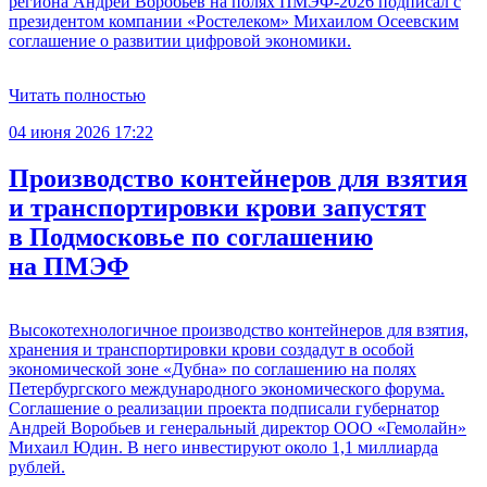
региона Андрей Воробьев на полях ПМЭФ-2026 подписал с
президентом компании «Ростелеком» Михаилом Осеевским
соглашение о развитии цифровой экономики.
Читать полностью
04 июня 2026 17:22
Производство контейнеров для взятия
и транспортировки крови запустят
в Подмосковье по соглашению
на ПМЭФ
Высокотехнологичное производство контейнеров для взятия,
хранения и транспортировки крови создадут в особой
экономической зоне «Дубна» по соглашению на полях
Петербургского международного экономического форума.
Соглашение о реализации проекта подписали губернатор
Андрей Воробьев и генеральный директор ООО «Гемолайн»
Михаил Юдин. В него инвестируют около 1,1 миллиарда
рублей.