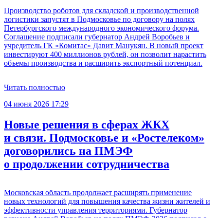
Производство роботов для складской и производственной
логистики запустят в Подмосковье по договору на полях
Петербургского международного экономического форума.
Соглашение подписали губернатор Андрей Воробьев и
учредитель ГК «Комитас» Давит Манукян. В новый проект
инвестируют 400 миллионов рублей, он позволит нарастить
объемы производства и расширить экспортный потенциал.
Читать полностью
04 июня 2026 17:29
Новые решения в сферах ЖКХ
и связи. Подмосковье и «Ростелеком»
договорились на ПМЭФ
о продолжении сотрудничества
Московская область продолжает расширять применение
новых технологий для повышения качества жизни жителей и
эффективности управления территориями. Губернатор