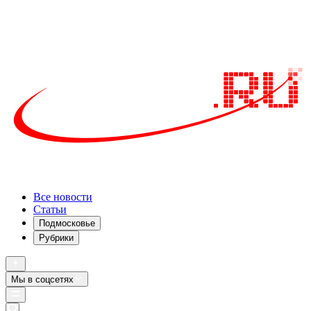
Все новости
Статьи
Подмосковье
Рубрики
Мы в соцсетях