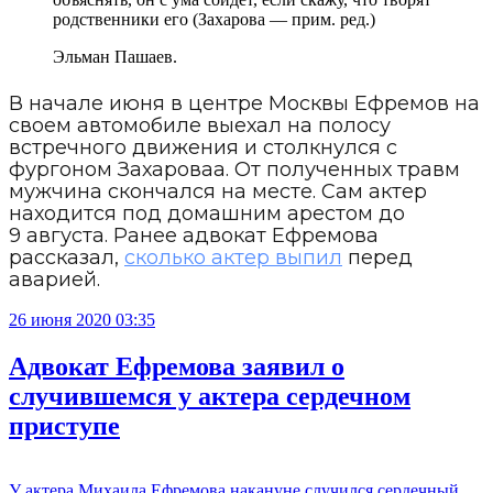
родственники его (Захарова — прим. ред.)
Эльман Пашаев.
В начале июня в центре Москвы Ефремов на
своем автомобиле выехал на полосу
встречного движения и столкнулся с
фургоном Захароваа. От полученных травм
мужчина скончался на месте. Сам актер
находится под домашним арестом до
9 августа. Ранее адвокат Ефремова
рассказал,
сколько актер выпил
перед
аварией.
26 июня 2020 03:35
Адвокат Ефремова заявил о
случившемся у актера сердечном
приступе
У актера Михаила Ефремова накануне случился сердечный