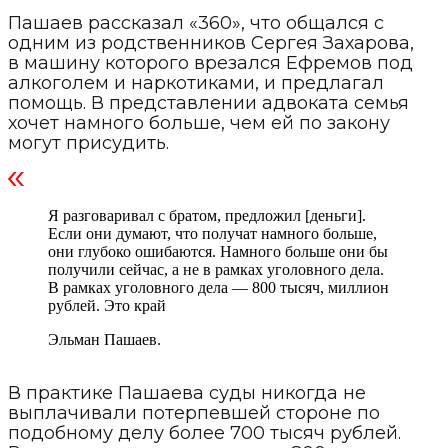
Пашаев рассказал «360», что общался с
одним из родственников Сергея Захарова,
в машину которого врезался Ефремов под
алкоголем и наркотиками, и предлагал
помощь. В представлении адвоката семья
хочет намного больше, чем ей по закону
могут присудить.
Я разговаривал с братом, предложил [деньги].
Если они думают, что получат намного больше,
они глубоко ошибаются. Намного больше они бы
получили сейчас, а не в рамках уголовного дела.
В рамках уголовного дела — 800 тысяч, миллион
рублей. Это край
Эльман Пашаев.
В практике Пашаева суды никогда не
выплачивали потерпевшей стороне по
подобному делу более 700 тысяч рублей.