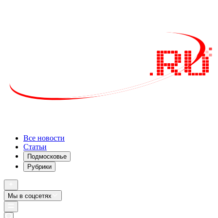
Все новости
Статьи
Подмосковье
Рубрики
Мы в соцсетях