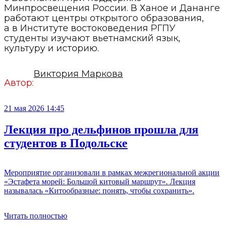
Минпросвещения России. В Ханое и Дананге
работают центры открытого образования,
а в Институте востоковедения РГПУ
студенты изучают вьетнамский язык,
культуру и историю.
Виктория Маркова
Автор:
21 мая 2026 14:45
Лекция про дельфинов прошла для
студентов в Подольске
Мероприятие организовали в рамках межрегиональной акции
«Эстафета морей: Большой китовый маршрут». Лекция
называлась «Китообразные: понять, чтобы сохранить».
Читать полностью