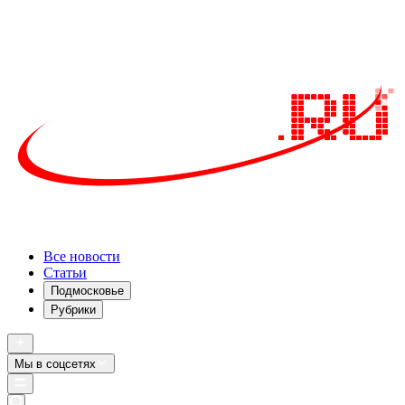
Все новости
Статьи
Подмосковье
Рубрики
Мы в соцсетях