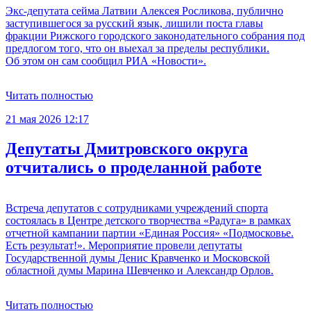
Экс-депутата сейма Латвии Алексея Росликова, публично
заступившегося за русский язык, лишили поста главы
фракции Рижского городского законодательного собрания под
предлогом того, что он выехал за пределы республики.
Об этом он сам сообщил РИА «Новости».
Читать полностью
21 мая 2026 12:17
Депутаты Дмитровского округа
отчитались о проделанной работе
Встреча депутатов с сотрудниками учреждений спорта
состоялась в Центре детского творчества «Радуга» в рамках
отчетной кампании партии «Единая Россия» «Подмосковье.
Есть результат!». Мероприятие провели депутаты
Государственной думы Денис Кравченко и Московской
областной думы Марина Шевченко и Александр Орлов.
Читать полностью