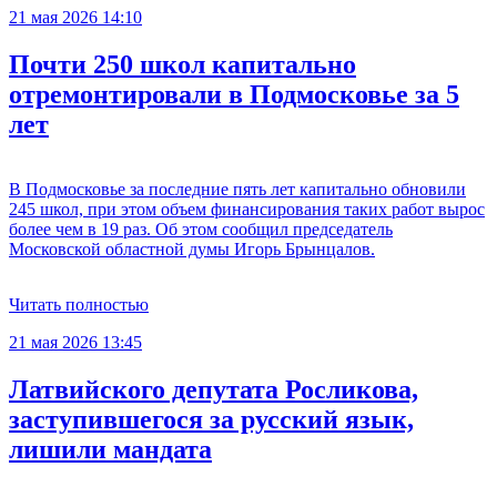
21 мая 2026 14:10
Почти 250 школ капитально
отремонтировали в Подмосковье за 5
лет
В Подмосковье за последние пять лет капитально обновили
245 школ, при этом объем финансирования таких работ вырос
более чем в 19 раз. Об этом сообщил председатель
Московской областной думы Игорь Брынцалов.
Читать полностью
21 мая 2026 13:45
Латвийского депутата Росликова,
заступившегося за русский язык,
лишили мандата