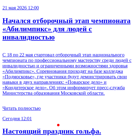
21 мая 2026 12:00
Начался отборочный этап чемпионата
«Абилимпикс» для людей с
инвалидностью
С 18 по 22 мая стартовал отборочный этап национального
чемпионата по профессиональному мастерству среди людей с
инвалидностью и ограниченными возможностями здоровья
«Абилимпикс». Соревнования проходят на базе колледжа
«Подмосковье», где участники будут демонстрировать свои
навыки в двух направлениях: «Поварское дело» и
«Кондитерское дело». Об этом информирует пресс-служба
Министерства образования Московской области.
Читать полностью
Сегодня 12:01
С
Настоящий праздник гольфа.