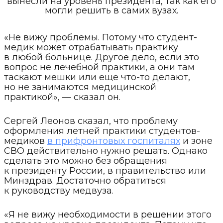
вынесли на уровень президента, так как его
могли решить в самих вузах.
«Не вижу проблемы. Потому что студент-
медик может отрабатывать практику
в любой больнице. Другое дело, если это
вопрос не лечебной практики, а они там
таскают мешки или еще что-то делают,
но не занимаются медицинской
практикой», — сказал он.
Сергей Леонов сказал, что проблему
оформления летней практики студентов-
медиков
в прифронтовых госпиталях
и зоне
СВО действительно нужно решать. Однако
сделать это можно без обращения
к президенту России, в правительство или
Минздрав. Достаточно обратиться
к руководству медвуза.
«Я не вижу необходимости в решении этого