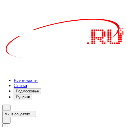
Все новости
Статьи
Подмосковье
Рубрики
Мы в соцсетях