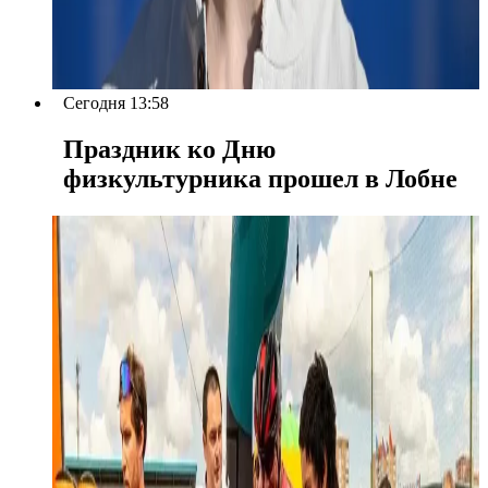
Сегодня 13:58
Праздник ко Дню
физкультурника прошел в Лобне