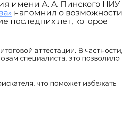
я имени А. А. Пинского НИУ
ва»
напомнил о возможности
е последних лет, которое
итоговой аттестации. В частности,
словам специалиста, это позволило
искателя, что поможет избежать