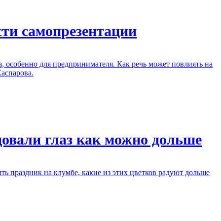
сти самопрезентации
ка, особенно для предпринимателя. Как речь может повлиять на
Каспарова.
довали глаз как можно дольше
ть праздник на клумбе, какие из этих цветков радуют дольше