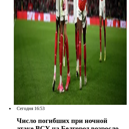
Сегодня 16:53
Число погибших при ночной
атаке ВСУ на Белгород возросло