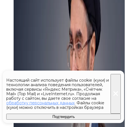
Настоящий сайт использует файлы cookie (куки) и
технологии анализа поведения пользователей,
включая сервисы «Яндекс Метрика», «Счётчик
Mail» (Top Mail) и «LiveInternet.ru». Продолжая
работу с сайтом, вы даете свое согласие на
обработку персональных данных
. Файлы cookie
(куки) можно отключить в настройках браузера
Подтвердить