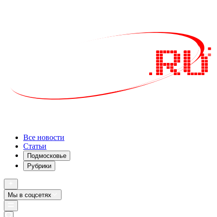
Все новости
Статьи
Подмосковье
Рубрики
Мы в соцсетях