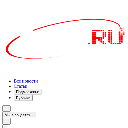
Все новости
Статьи
Подмосковье
Рубрики
Мы в соцсетях