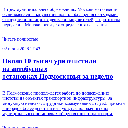
В трех муниципальных образованиях Московской области
были выявлены нарушения правил обращения с отходами.
Сотрудники полиции задержали нарушителей, а протоколы
передали в Минэкологии для определения наказания.
Читать полностью
02 июня 2026 17:43
Около 10 тысяч урн очистили
на автобусных
остановках Подмосковья за неделю
В Подмосковье продолжается работа по поддержанию
чистоты на объектах транспортной инфраструктуры. За
минувшую неделю сотрудники коммунальных служб привели
в порядок более девяти тысяч урн, расположенных на
муниципальных остановках общественного транспорта.
Читать полностью