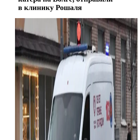
в клинику Рошаля