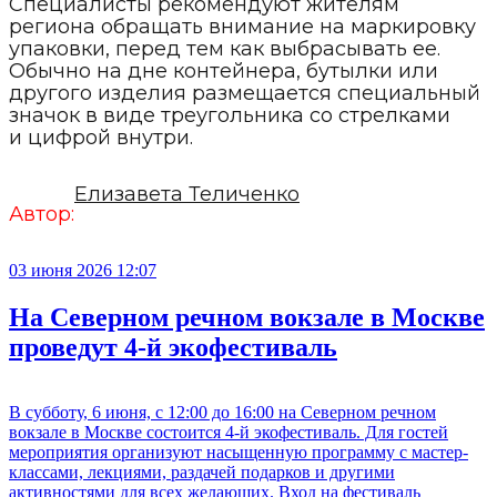
Специалисты рекомендуют жителям
региона обращать внимание на маркировку
упаковки, перед тем как выбрасывать ее.
Обычно на дне контейнера, бутылки или
другого изделия размещается специальный
значок в виде треугольника со стрелками
и цифрой внутри.
Елизавета Теличенко
Автор:
03 июня 2026 12:07
На Северном речном вокзале в Москве
проведут 4-й экофестиваль
В субботу, 6 июня, с 12:00 до 16:00 на Северном речном
вокзале в Москве состоится 4-й экофестиваль. Для гостей
мероприятия организуют насыщенную программу с мастер-
классами, лекциями, раздачей подарков и другими
активностями для всех желающих. Вход на фестиваль