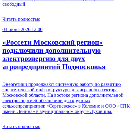
свободный.
Читать полностью
03 июня 2026 12:00
«Россети Московский регион»
подключили дополнительную
электроэнергию для двух
агропредприятий Подмосковья
Энергетики продолжают системную работу по развитию
энергетической инфраструктуры для аграрного сектора
Московской области. На востоке региона дополнительной
электроэнергией обеспечили два крупных
сельхозпредприятия: «Сергиевское» в Коломне и ООО «СПК
имени Ленина» в муниципальном округе Луховицы.
Читать полностью