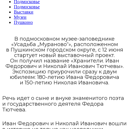
Подмосковье
Подмосковье
Выставки
Музеи
Пушкино
В подмосковном музее-заповеднике
«Усадьба „Мураново“», расположенном
в Пушкинском городском округе, с 12 июня
стартует новый выставочный проект.
Он получил название «Хранители. Иван
Федорович и Николай Иванович Тютчевы».
Экспозицию приурочили сразу к двум
юбилеям: 180-летию Ивана Федоровича
и 150-летию Николая Ивановича.
Речь идет о сыне и внуке знаменитого поэта
и государственного деятеля Федора
Тютчева.
Иван Федорович и Николай Иванович вошли