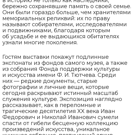
в историю не только как наследники,
бережно сохранявшие память о своей семье.
Они были гораздо больше, чем хранителями
мемориальных реликвий: их по праву
называют собирателями, исследователями
и подвижниками, благодаря которым
об усадьбе и ее выдающихся обитателях
узнали многие поколения.
Гостям выставки покажут подлинные
экспонаты из фондов самого музея, а также
из собрания Фонда поддержки культуры
и искусства имени Ф. И. Тютчева. Среди
них — редкие документы, старые
фотографии и личные вещи, которые
сегодня раскрывают истинный масштаб
служения культуре. Экспозиция наглядно
рассказывает, как в переломные и
трагические десятилетия XX века Иван
Федорович и Николай Иванович сумели
спасти от гибели бесценную коллекцию
произведений искусства, уникальное