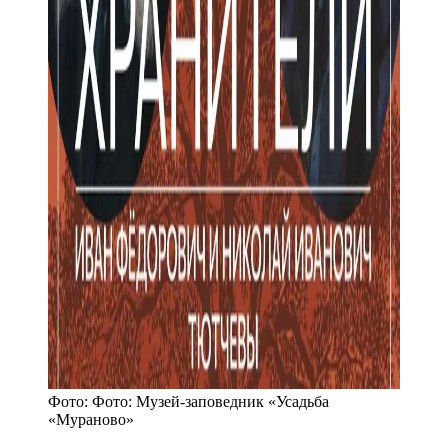
Фото:
Фото: Музей-заповедник «Усадьба
«Мураново»