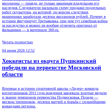
миллионы — правда, не только законным владельцам его
наследия. Следователи раскрыли схему продажи поддельных
работ скульптора, на которой, по версии следствия,
мошенники заработали десятки миллионов рублей. Почему в
истории фигурирует Третьяковка, при чем тут семейная война
за наследство и можно ли вообще отличить оригинал от
фальшивки — в материале 360.ru.
Читать полностью
04 июня 2026 12:52
Хоккеисты из округа Пушкинский
победили на первенстве Московской
области
Впервые в истории спортивной школы «Лидер» команда
воспитанников 2011 года рождения завоевала золотые медали
и звание чемпионов первенства Подмосковья. Позади —
месяцы тренировок, десятки матчей и борьба с сильнейшими
командами региона.