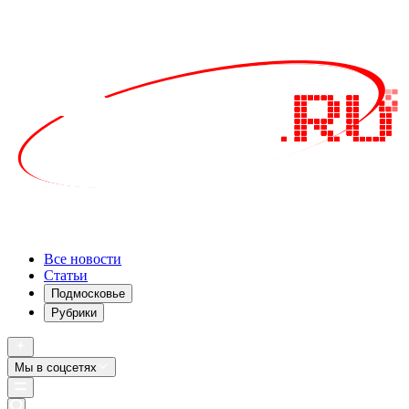
Все новости
Статьи
Подмосковье
Рубрики
Мы в соцсетях