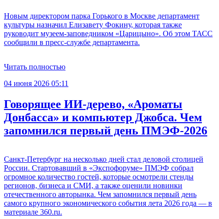
Новым директором парка Горького в Москве департамент
культуры назначил Елизавету Фокину, которая также
руководит музеем-заповедником «Царицыно». Об этом ТАСС
сообщили в пресс-службе департамента.
Читать полностью
04 июня 2026 05:11
Говорящее ИИ-дерево, «Ароматы
Донбасса» и компьютер Джобса. Чем
запомнился первый день ПМЭФ-2026
Санкт-Петербург на несколько дней стал деловой столицей
России. Стартовавший в «Экспофоруме» ПМЭФ собрал
огромное количество гостей, которые осмотрели стенды
регионов, бизнеса и СМИ, а также оценили новинки
отечественного авторынка. Чем запомнился первый день
самого крупного экономического события лета 2026 года — в
материале 360.ru.