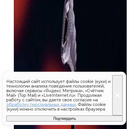
Настоящий сайт использует файлы cookie (куки) и
технологии анализа поведения пользователей,
включая сервисы «Яндекс Метрика», «Счётчик
Mail» (Top Mail) и «LiveInternet.ru». Продолжая
работу с сайтом, вы даете свое согласие на
обработку персональных данных
. Файлы cookie
(куки) можно отключить в настройках браузера
Подтвердить