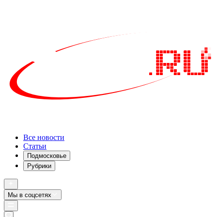
Все новости
Статьи
Подмосковье
Рубрики
Мы в соцсетях