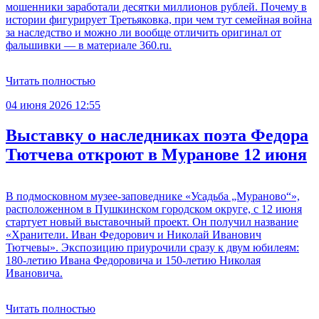
мошенники заработали десятки миллионов рублей. Почему в
истории фигурирует Третьяковка, при чем тут семейная война
за наследство и можно ли вообще отличить оригинал от
фальшивки — в материале 360.ru.
Читать полностью
04 июня 2026 12:55
Выставку о наследниках поэта Федора
Тютчева откроют в Муранове 12 июня
В подмосковном музее-заповеднике «Усадьба „Мураново“»,
расположенном в Пушкинском городском округе, с 12 июня
стартует новый выставочный проект. Он получил название
«Хранители. Иван Федорович и Николай Иванович
Тютчевы». Экспозицию приурочили сразу к двум юбилеям:
180-летию Ивана Федоровича и 150-летию Николая
Ивановича.
Читать полностью