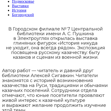
Подмосковье
Выставки
История
Богородский
В Городском филиале № 7 Центральной
библиотеки имени А. С. Пушкина
в Электроуглях открылась выставка
глиняных фигурок «История никуда
не уходит, она всегда рядом». Экспозиция
посвящена русскому казачеству: быту
казаков и сценам из военной жизни.
Автор работ — читатель и давний друг
библиотеки Алексей Сигавкин. Читатели
знакомятся с историей возникновения
казачества на Руси, традициями и обычаями
казачьих поселений. Сотрудники отдела
отмечают, что юные посетители проявляют
живой интерес к казачьей культуре
и выражают желание продолжить изучение
этой темы.