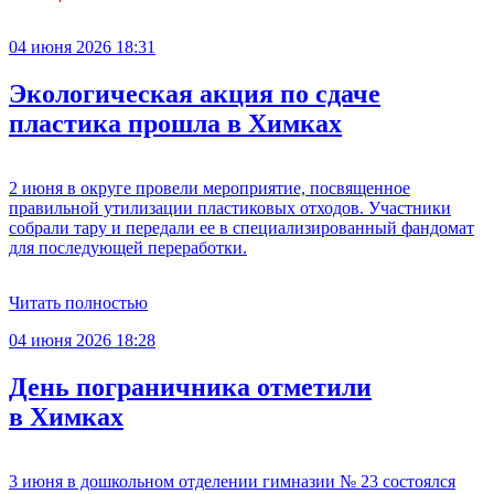
04 июня 2026 18:31
Экологическая акция по сдаче
пластика прошла в Химках
2 июня в округе провели мероприятие, посвященное
правильной утилизации пластиковых отходов. Участники
собрали тару и передали ее в специализированный фандомат
для последующей переработки.
Читать полностью
04 июня 2026 18:28
День пограничника отметили
в Химках
3 июня в дошкольном отделении гимназии № 23 состоялся