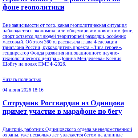
фоне геополитики
Вне зависимости от того, какая геополитическая ситуация
наблюдается в экономике или общемировом новостном фоне,
спорт остается для людей территорией разрядки, особенно
массовый. Об этом 360.ru рассказала глава Федерации
триатлона России, руководитель проекта «Лига героев»,
гендиректор Фонда развития инновационного научно-
технологического центра «Долина Менделеева» Ксения
Шойгу на полях ПМЭФ-2026.
Читать полностью
04 июня 2026 18:16
Сотрудник Росгвардии из Одинцова
примет участие в марафоне по бегу
Дмитрий, работник Одинцовского отдела вневедомственной
охраны, уже несколько лет увлекается бегом на длинные