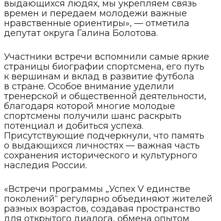
выдающихся людях, мы укрепляем связь
времен и передаем молодежи важные
нравственные ориентиры», — отметила
депутат округа Галина Болотова.
Участники встречи вспомнили самые яркие
страницы биографии спортсмена, его путь
к вершинам и вклад в развитие футбола
в стране. Особое внимание уделили
тренерской и общественной деятельности,
благодаря которой многие молодые
спортсмены получили шанс раскрыть
потенциал и добиться успеха.
Присутствующие подчеркнули, что память
о выдающихся личностях — важная часть
сохранения исторического и культурного
наследия России.
«Встречи программы „Успех V единстве
поколений“ регулярно объединяют жителей
разных возрастов, создавая пространство
для открытого диалога, обмена опытом