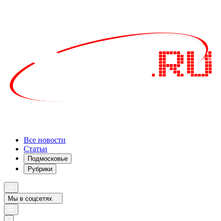
Все новости
Статьи
Подмосковье
Рубрики
Мы в соцсетях