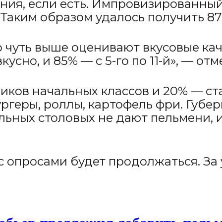
ния, если есть. Импровизированный
 Таким образом удалось получить 87
чуть выше оценивают вкусовые каче
кусно, и 85% — с 5-го по 11-й», — от
ников начальных классов и 20% — ст
бургеры, роллы, картофель фри. Губ
ольных столовых не дают пельмени, 
с опросами будет продолжаться. За