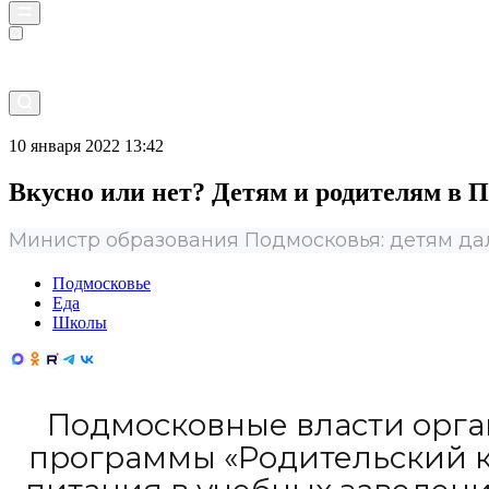
Прямой эфир
10 января 2022 13:42
Вкусно или нет? Детям и родителям в П
Министр образования Подмосковья: детям дал
Подмосковье
Еда
Школы
Подмосковные власти орган
программы «Родительский ко