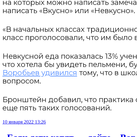
на которых можно написать замеча
написать «Вкусно» или «Невкусно».
«В начальных классах традиционно 
класс проголосовали, что им было в
Невкусной еда показалась 13% уче
что хотела бы увидеть пельмени, 
Воробьев удивился
тому, что в шк
вопросом.
Бронштейн добавил, что практика 
еще пять таких голосований.
10 января 2022 13:26