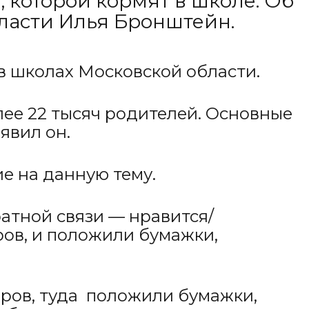
 которой кормят в школе. Об
ласти Илья Бронштейн.
в школах Московской области.
олее 22 тысяч родителей. Основные
явил он.
е на данную тему.
атной связи — нравится/
ров, и положили бумажки,
оров, туда положили бумажки,