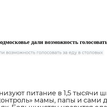
одмосковье дали возможность голосовать
и возможность голосовать за еду в столовых
изуют питание в 1,5 тысячи ш
нтроль» мамы, папы и сами д