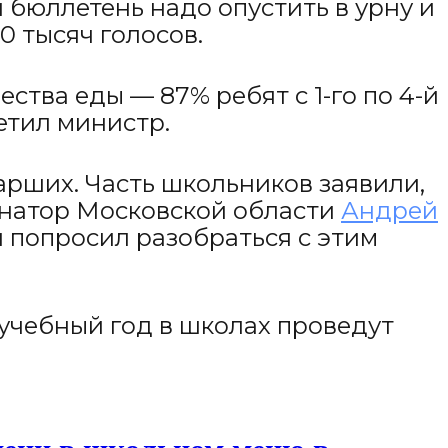
 бюллетень надо опустить в урну и
0 тысяч голосов.
ства еды — 87% ребят с 1-го по 4-й
метил министр.
арших. Часть школьников заявили,
ернатор Московской области
Андрей
и попросил разобраться с этим
 учебный год в школах проведут