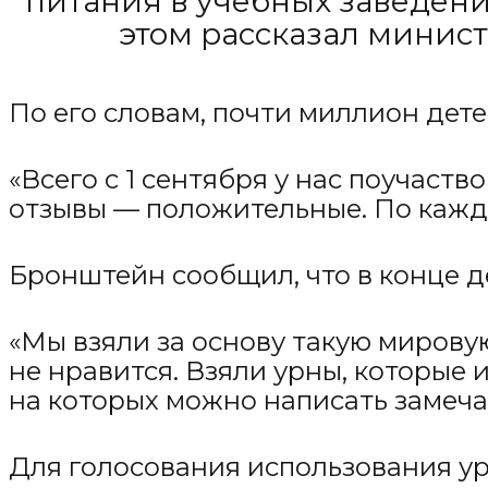
питания в учебных заведени
этом рассказал минис
По его словам, почти миллион дет
«Всего с 1 сентября у нас поучаст
отзывы — положительные. По каждо
Бронштейн сообщил, что в конце 
«Мы взяли за основу такую мирову
не нравится. Взяли урны, которые
на которых можно написать замечан
Для голосования использования ур