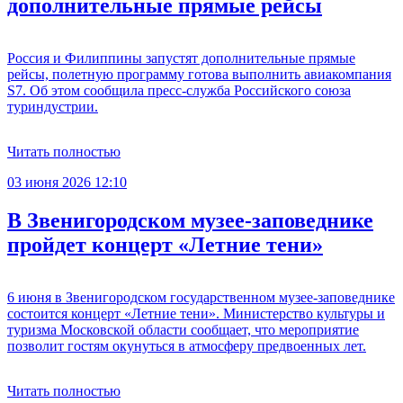
дополнительные прямые рейсы
Россия и Филиппины запустят дополнительные прямые
рейсы, полетную программу готова выполнить авиакомпания
S7. Об этом сообщила пресс-служба Российского союза
туриндустрии.
Читать полностью
03 июня 2026 12:10
В Звенигородском музее-заповеднике
пройдет концерт «Летние тени»
6 июня в Звенигородском государственном музее-заповеднике
состоится концерт «Летние тени». Министерство культуры и
туризма Московской области сообщает, что мероприятие
позволит гостям окунуться в атмосферу предвоенных лет.
Читать полностью