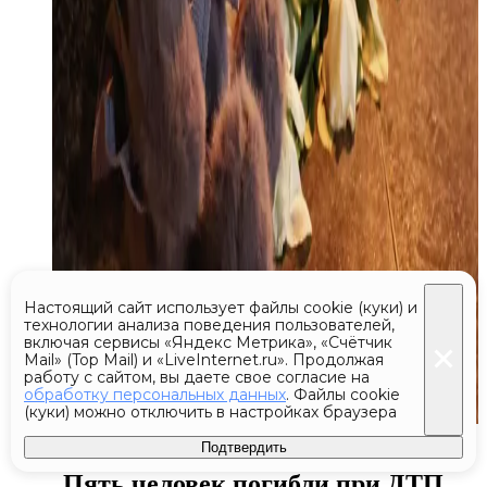
Настоящий сайт использует файлы cookie (куки) и
технологии анализа поведения пользователей,
включая сервисы «Яндекс Метрика», «Счётчик
Mail» (Top Mail) и «LiveInternet.ru». Продолжая
работу с сайтом, вы даете свое согласие на
обработку персональных данных
. Файлы cookie
(куки) можно отключить в настройках браузера
Сегодня 23:01
Подтвердить
Пять человек погибли при ДТП