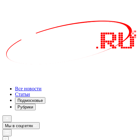
Все новости
Статьи
Подмосковье
Рубрики
Мы в соцсетях