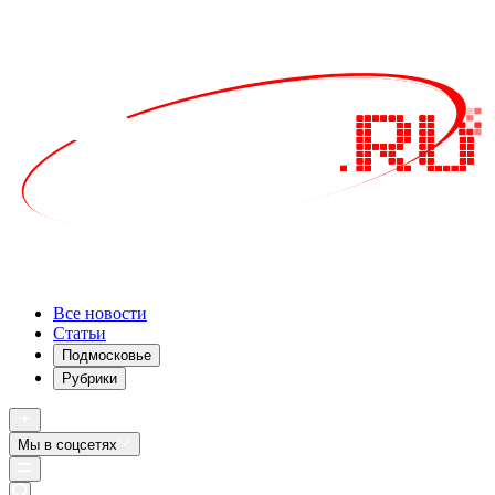
Все новости
Статьи
Подмосковье
Рубрики
Мы в соцсетях