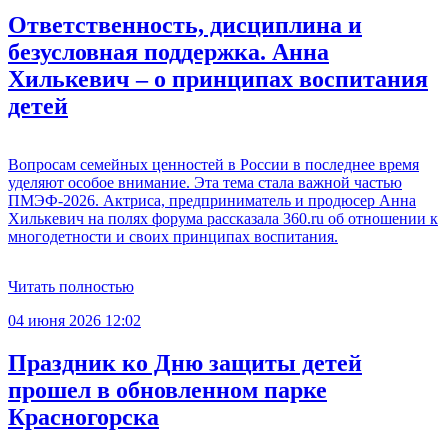
Ответственность, дисциплина и
безусловная поддержка. Анна
Хилькевич – о принципах воспитания
детей
Вопросам семейных ценностей в России в последнее время
уделяют особое внимание. Эта тема стала важной частью
ПМЭФ-2026. Актриса, предприниматель и продюсер Анна
Хилькевич на полях форума рассказала 360.ru об отношении к
многодетности и своих принципах воспитания.
Читать полностью
04 июня 2026 12:02
Праздник ко Дню защиты детей
прошел в обновленном парке
Красногорска