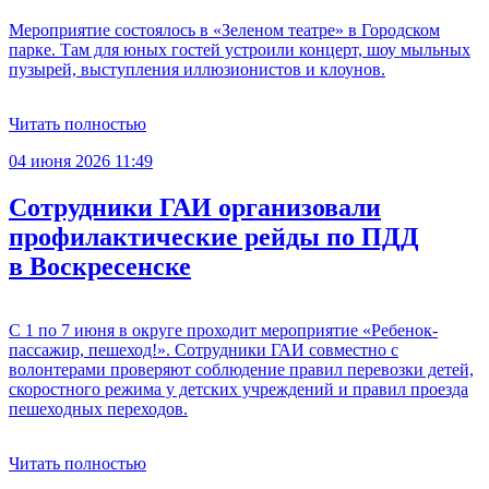
Мероприятие состоялось в «Зеленом театре» в Городском
парке. Там для юных гостей устроили концерт, шоу мыльных
пузырей, выступления иллюзионистов и клоунов.
Читать полностью
04 июня 2026 11:49
Сотрудники ГАИ организовали
профилактические рейды по ПДД
в Воскресенске
С 1 по 7 июня в округе проходит мероприятие «Ребенок-
пассажир, пешеход!». Сотрудники ГАИ совместно с
волонтерами проверяют соблюдение правил перевозки детей,
скоростного режима у детских учреждений и правил проезда
пешеходных переходов.
Читать полностью