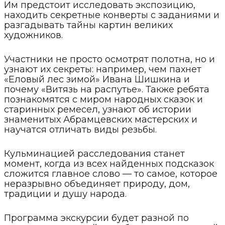
Им предстоит исследовать экспозицию,
находить секретные конверты с заданиями и
разгадывать тайны картин великих
художников.
Участники не просто осмотрят полотна, но и
узнают их секреты: например, чем пахнет
«Еловый лес зимой» Ивана Шишкина и
почему «Витязь на распутье». Также ребята
познакомятся с миром народных сказок и
старинных ремесел, узнают об истории
знаменитых Абрамцевских мастерских и
научатся отличать виды резьбы.
Кульминацией расследования станет
момент, когда из всех найденных подсказок
сложится главное слово — то самое, которое
неразрывно объединяет природу, дом,
традиции и душу народа.
Программа экскурсии будет разной по