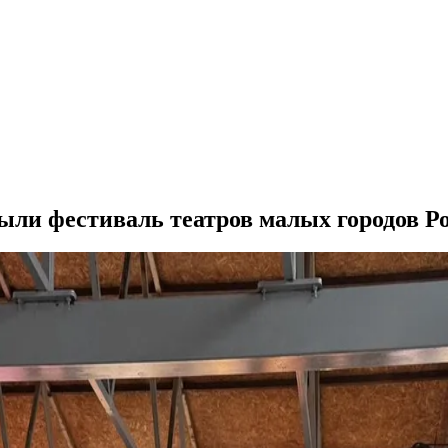
ыли фестиваль театров малых городов Р