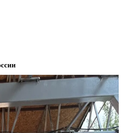
оссии