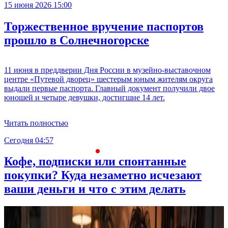
15 июня 2026 15:00
Торжественное вручение паспортов
прошло в Солнечногорске
11 июня в преддверии Дня России в музейно-выставочном
центре «Путевой дворец» шестерым юным жителям округа
выдали первые паспорта. Главный документ получили двое
юношей и четыре девушки, достигшие 14 лет.
Читать полностью
Сегодня 04:57
С
Кофе, подписки или спонтанные
покупки? Куда незаметно исчезают
ваши деньги и что с этим делать