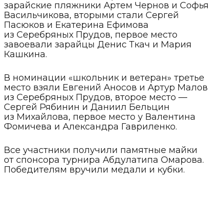
зарайские пляжники Артем Чернов и Софья
Васильчикова, вторыми стали Сергей
Пасюков и Екатерина Ефимова
из Серебряных Прудов, первое место
завоевали зарайцы Денис Ткач и Мария
Кашкина.
В номинации «школьник и ветеран» третье
место взяли Евгений Аносов и Артур Малов
из Серебряных Прудов, второе место —
Сергей Рябинин и Даниил Бельцин
из Михайлова, первое место у Валентина
Фомичева и Александра Гавриленко.
Все участники получили памятные майки
от спонсора турнира Абдулатипа Омарова.
Победителям вручили медали и кубки.