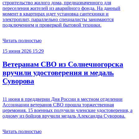
строительство жилого дома, предназначенного для
переселения жителей из аварийного фонда. На данный
момент в квартирах идет установка сантехники и
электроплит, параллельно специалисты занимаются
подключением и проверкой бытовой техники.
Читать полностью
15 июня 2026 15:29
Ветеранам СВО из Солнечногорска
вручили удостоверения и медаль
Суворова
11 июня в преддверии Дня России в местном отделении
Ассоциации ветеранов СВО прошла торжественная
церемония. 15 военных получили членские удостоверения, а
одному из бойцов вручили медаль Александра Суворова.
Читать полностью