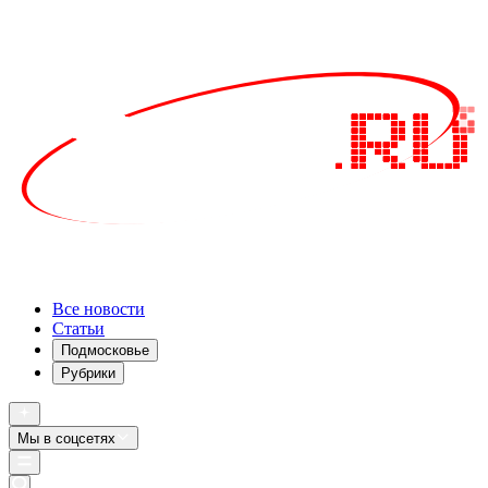
Все новости
Статьи
Подмосковье
Рубрики
Мы в соцсетях