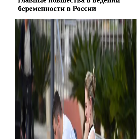
главные новшества в ведении
беременности в России