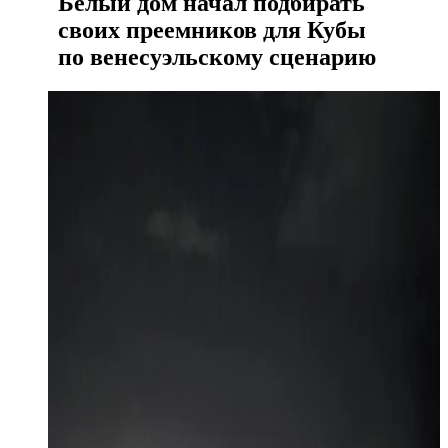
Белый дом начал подбирать
своих преемников для Кубы
по венесуэльскому сценарию