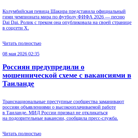
Колумбийская певица Шакира представила официальный
гимн чемпионата мира по футболу ФИФА 2026 — песню
Dai Dai. Ролик с треком она опубликовала на своей странице
в соцсети X.
Читать полностью
08 мая 2026 02:35
Россиян предупредили о
мошеннической схеме с вакансиями в
Таиланде
Транснациональные преступные сообщества заманивают
россиян объявлениями о высокооплачиваемой работе
в Таиланде. МИД России призвал не откликаться
на подозрительные вакансии, сообщила пресс-служба.
Читать полностью