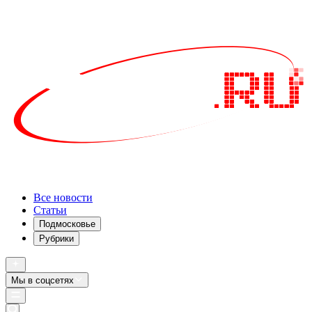
Все новости
Статьи
Подмосковье
Рубрики
Мы в соцсетях