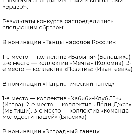
громкими аплодисментами и возгласами
«Браво!».
Результаты конкурса распределились
следующим образом:
В номинации «Танцы народов России»:
1-е место — коллектив «Барыня» (Балашиха),
2-е место — коллектив «Мечта» (Коломна), 3-
е место — коллектив «Позитив» (Ивантеевка).
В номинации «Патриотический танец»:
1-е место — коллектив «Хабиби-Клуб 55+»
(Истра), 2-е место — коллектив «Леди-Джаз»
(Мытищи), 3-е место — коллектив «Команда
молодости нашей» (Власиха).
В номинации «Эстрадный танец»: