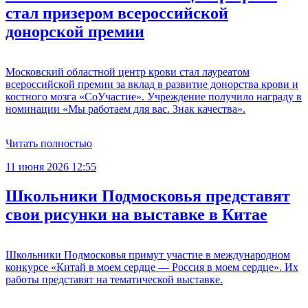
стал призером всероссийской
донорской премии
Московский областной центр крови стал лауреатом
всероссийской премии за вклад в развитие донорства крови и
костного мозга «СоУчастие». Учреждение получило награду в
номинации «Мы работаем для вас. Знак качества».
Читать полностью
11 июня 2026 12:55
Школьники Подмосковья представят
свои рисунки на выставке в Китае
Школьники Подмосковья примут участие в международном
конкурсе «Китай в моем сердце — Россия в моем сердце». Их
работы представят на тематической выставке.