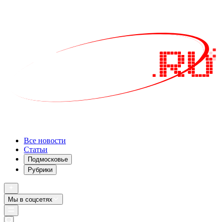
Все новости
Статьи
Подмосковье
Рубрики
Мы в соцсетях