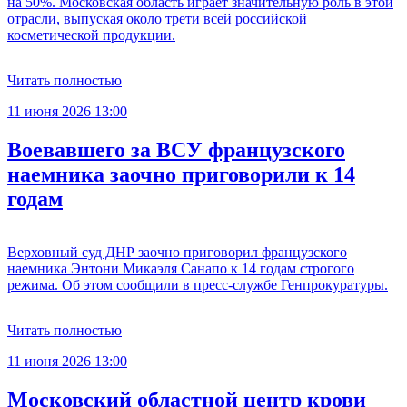
на 50%. Московская область играет значительную роль в этой
отрасли, выпуская около трети всей российской
косметической продукции.
Читать полностью
11 июня 2026 13:00
Воевавшего за ВСУ французского
наемника заочно приговорили к 14
годам
Верховный суд ДНР заочно приговорил французского
наемника Энтони Микаэля Санапо к 14 годам строгого
режима. Об этом сообщили в пресс-службе Генпрокуратуры.
Читать полностью
11 июня 2026 13:00
Московский областной центр крови