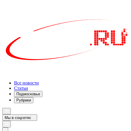
Все новости
Статьи
Подмосковье
Рубрики
Мы в соцсетях