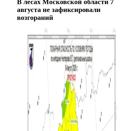
В лесах Московской области 7
августа не зафиксировали
возгораний