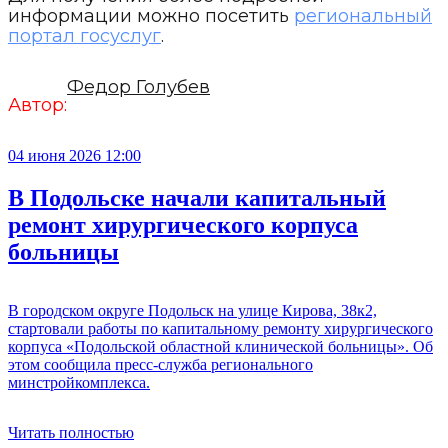
информации можно посетить
региональный
портал госуслуг
.
Федор Голубев
Автор:
04 июня 2026 12:00
В Подольске начали капитальный
ремонт хирургического корпуса
больницы
В городском округе Подольск на улице Кирова, 38к2,
стартовали работы по капитальному ремонту хирургического
корпуса «Подольской областной клинической больницы». Об
этом сообщила пресс-служба регионального
минстройкомплекса.
Читать полностью