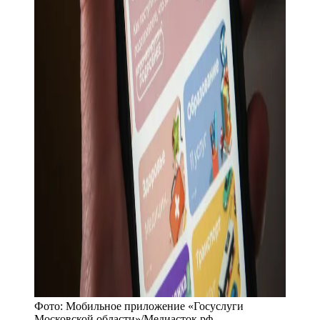
Фото:
Мобильное приложение «Госуслуги
Московской области»
/
Медиасток.рф