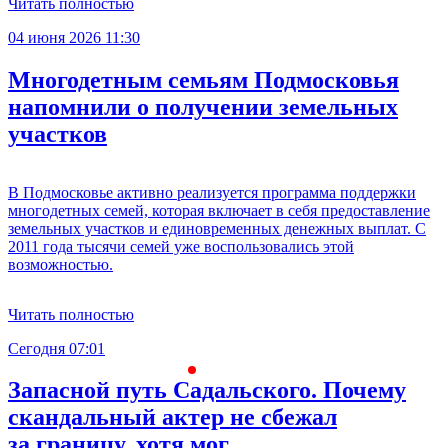
Читать полностью
04 июня 2026 11:30
Многодетным семьям Подмосковья
напомнили о получении земельных
участков
В Подмосковье активно реализуется программа поддержки
многодетных семей, которая включает в себя предоставление
земельных участков и единовременных денежных выплат. С
2011 года тысячи семей уже воспользовались этой
возможностью.
Читать полностью
Сегодня 07:01
С
Запасной путь Садальского. Почему
скандальный актер не сбежал
за границу, хотя мог