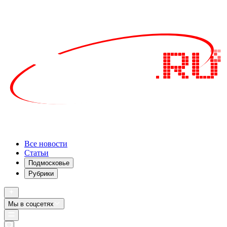
Все новости
Статьи
Подмосковье
Рубрики
Мы в соцсетях