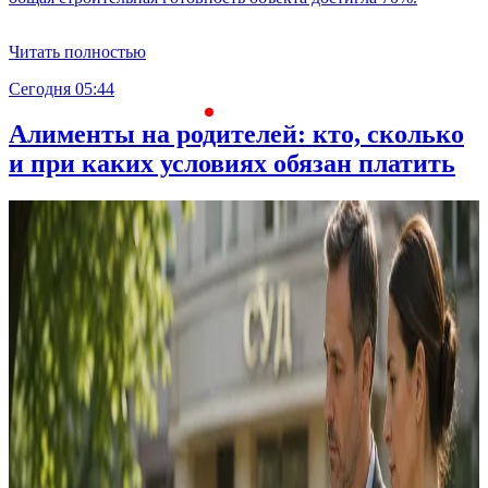
Читать полностью
Сегодня 05:44
С
Алименты на родителей: кто, сколько
и при каких условиях обязан платить