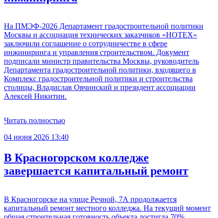
На ПМЭФ-2026 Департамент градостроительной политики
Москвы и ассоциация технических заказчиков «НОТЕХ»
заключили соглашение о сотрудничестве в сфере
инжиниринга и управления строительством. Документ
подписали министр правительства Москвы, руководитель
Департамента градостроительной политики, входящего в
Комплекс градостроительной политики и строительства
столицы, Владислав Овчинский и президент ассоциации
Алексей Никитин.
Читать полностью
04 июня 2026 13:40
В Красногорском колледже
завершается капитальный ремонт
В Красногорске на улице Речной, 7А продолжается
капитальный ремонт местного колледжа. На текущий момент
общая строительная готовность объекта достигла 70%.