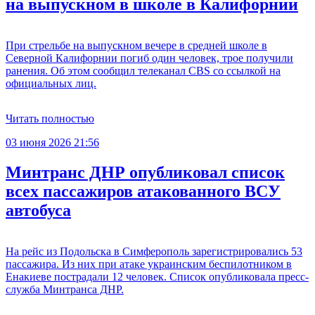
на выпускном в школе в Калифорнии
При стрельбе на выпускном вечере в средней школе в
Северной Калифорнии погиб один человек, трое получили
ранения. Об этом сообщил телеканал CBS со ссылкой на
официальных лиц.
Читать полностью
03 июня 2026 21:56
Минтранс ДНР опубликовал список
всех пассажиров атакованного ВСУ
автобуса
На рейс из Подольска в Симферополь зарегистрировались 53
пассажира. Из них при атаке украинским беспилотником в
Енакиеве пострадали 12 человек. Список опубликовала пресс-
служба Минтранса ДНР.