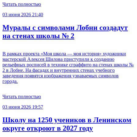
Читать полностью
03 июня 2026 21:40
Муралы с символами Лобни создадут
на стенах школы № 2
В рамках проекта «Моя школа — моя история» художники
мастерской Алексея Шилова приступили к созданию
рельефных росписей в технике сграффито на стенах школы №
2 в Лобне. На фасадах и внутренних стенах учебного
заведения появятся изображения узнаваемых символов
города.
Читать полностью
03 июня 2026 19:57
Школу на 1250 учеников в Ленинском
округе откроют в 2027 году