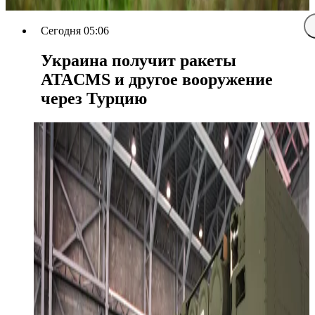
Сегодня 05:06
Украина получит ракеты
ATACMS и другое вооружение
через Турцию