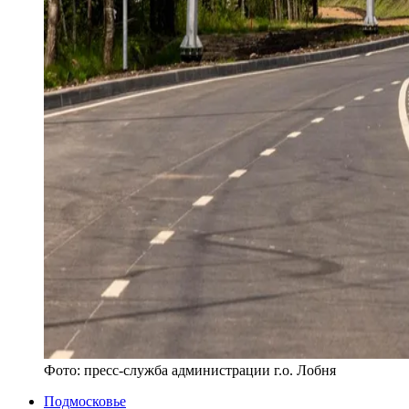
Фото:
пресс-служба администрации г.о. Лобня
Подмосковье