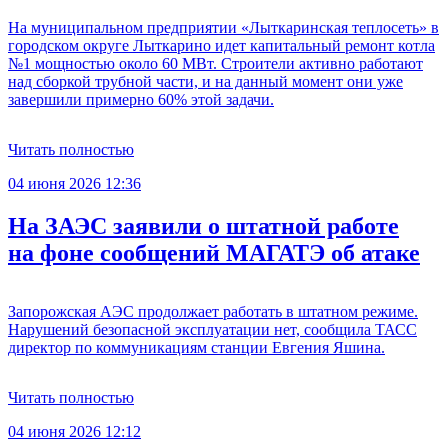
На муниципальном предприятии «Лыткаринская теплосеть» в
городском округе Лыткарино идет капитальный ремонт котла
№1 мощностью около 60 МВт. Строители активно работают
над сборкой трубной части, и на данный момент они уже
завершили примерно 60% этой задачи.
Читать полностью
04 июня 2026 12:36
На ЗАЭС заявили о штатной работе
на фоне сообщений МАГАТЭ об атаке
Запорожская АЭС продолжает работать в штатном режиме.
Нарушений безопасной эксплуатации нет, сообщила ТАСС
директор по коммуникациям станции Евгения Яшина.
Читать полностью
04 июня 2026 12:12