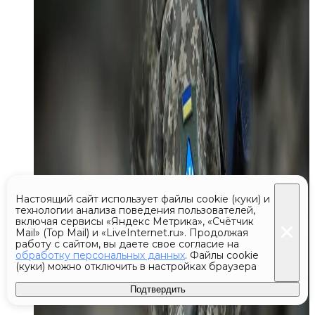
Настоящий сайт использует файлы cookie (куки) и
технологии анализа поведения пользователей,
включая сервисы «Яндекс Метрика», «Счётчик
Mail» (Top Mail) и «LiveInternet.ru». Продолжая
работу с сайтом, вы даете свое согласие на
обработку персональных данных
. Файлы cookie
(куки) можно отключить в настройках браузера
Подтвердить