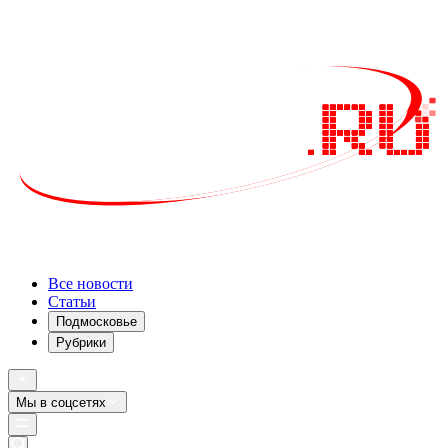
Все новости
Статьи
Подмосковье
Рубрики
Мы в соцсетях