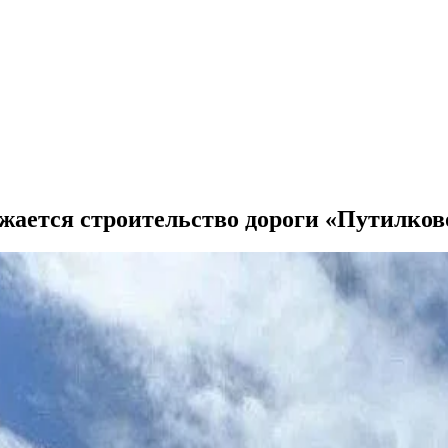
лжается строительство дороги «Путилко