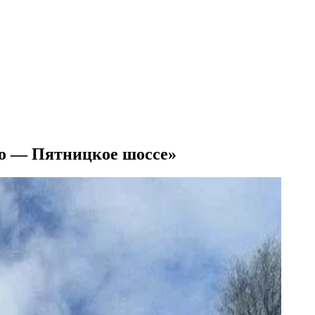
во — Пятницкое шоссе»