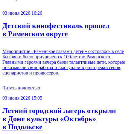
03 июня 2026 16:26
Детский кинофестиваль прошел
в Раменском округе
Мероприятие «Раменское глазами детей» состоялось в селе
Быково и было приурочено к 100-летию Раменского.
Главными героями вечера были талантливые дети, которые
показывали свои работы и выступали в роли режиссеров,
сценаристов и продюсеров.
Читать полностью
03 июня 2026 15:05
Летний городской лагерь открыли
в Доме культуры «Октябрь»
в Подольске