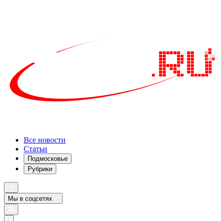
Все новости
Статьи
Подмосковье
Рубрики
Мы в соцсетях