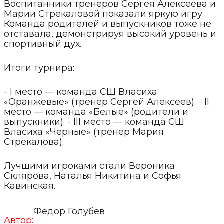
Воспитанники тренеров Сергея Алексеева и
Марии Стрекаловой показали яркую игру.
Команда родителей и выпускников тоже не
отставала, демонстрируя высокий уровень и
спортивный дух.
Итоги турнира:
- I место — команда СШ Власиха
«Оранжевые» (тренер Сергей Алексеев). - II
место — команда «Белые» (родители и
выпускники). - III место — команда СШ
Власиха «Черные» (тренер Мария
Стрекалова).
Лучшими игроками стали Вероника
Склярова, Наталья Никитина и Софья
Кавинская.
Федор Голубев
Автор: