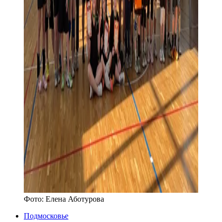
Фото:
Елена Аботурова
Подмосковье