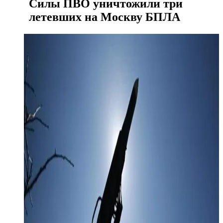
Силы ПВО уничтожили три
летевших на Москву БПЛА