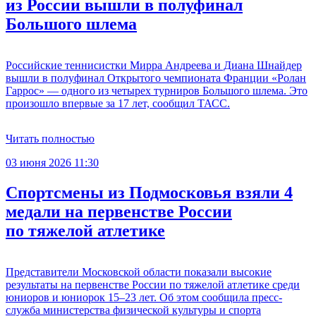
из России вышли в полуфинал
Большого шлема
Российские теннисистки Мирра Андреева и Диана Шнайдер
вышли в полуфинал Открытого чемпионата Франции «Ролан
Гаррос» — одного из четырех турниров Большого шлема. Это
произошло впервые за 17 лет, сообщил ТАСС.
Читать полностью
03 июня 2026 11:30
Спортсмены из Подмосковья взяли 4
медали на первенстве России
по тяжелой атлетике
Представители Московской области показали высокие
результаты на первенстве России по тяжелой атлетике среди
юниоров и юниорок 15–23 лет. Об этом сообщила пресс-
служба министерства физической культуры и спорта