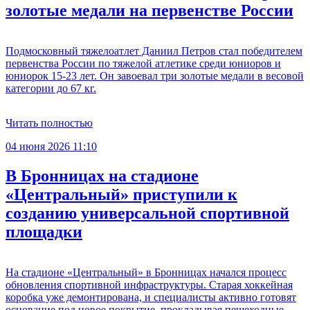
золотые медали на первенстве России
Подмосковный тяжелоатлет Даниил Петров стал победителем
первенства России по тяжелой атлетике среди юниоров и
юниорок 15-23 лет. Он завоевал три золотые медали в весовой
категории до 67 кг.
Читать полностью
04 июня 2026 11:10
В Бронницах на стадионе
«Центральный» приступили к
созданию универсальной спортивной
площадки
На стадионе «Центральный» в Бронницах начался процесс
обновления спортивной инфраструктуры. Старая хоккейная
коробка уже демонтирована, и специалисты активно готовят
основание под новое покрытие, прокладывая пешеходные