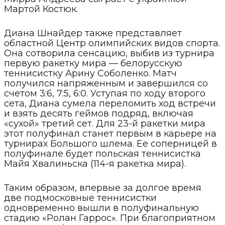
Мартой Костюк.
Диана Шнайдер также представляет
областной Центр олимпийских видов спорта.
Она сотворила сенсацию, выбив из турнира
первую ракетку мира — белорусскую
теннисистку Арину Соболенко. Матч
получился напряженным и завершился со
счетом 3:6, 7:5, 6:0. Уступая по ходу второго
сета, Диана сумела переломить ход встречи
и взять десять геймов подряд, включая
«сухой» третий сет. Для 23-й ракетки мира
этот полуфинал станет первым в карьере на
турнирах Большого шлема. Ее соперницей в
полуфинале будет польская теннисистка
Майя Хвалиньска (114-я ракетка мира).
Таким образом, впервые за долгое время
две подмосковные теннисистки
одновременно вышли в полуфинальную
стадию «Ролан Гаррос». При благоприятном