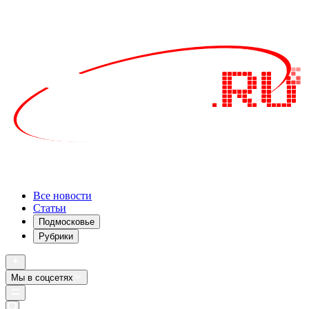
Все новости
Статьи
Подмосковье
Рубрики
Мы в соцсетях