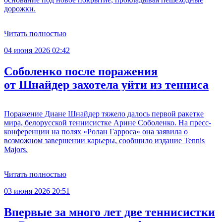
дорожки.
Читать полностью
04 июня 2026 02:42
Соболенко после поражения
от Шнайдер захотела уйти из тенниса
Поражение Диане Шнайдер тяжело далось первой ракетке
мира, белорусской теннисистке Арине Соболенко. На пресс-
конференции на полях «Ролан Гарроса» она заявила о
возможном завершении карьеры, сообщило издание Tennis
Majors.
Читать полностью
03 июня 2026 20:51
Впервые за много лет две теннисистки