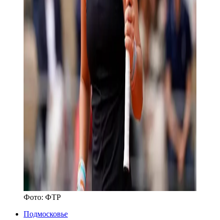
Фото:
ФТР
Подмосковье