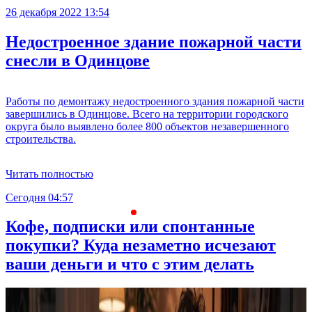
26 декабря 2022 13:54
Недостроенное здание пожарной части
снесли в Одинцове
Работы по демонтажу недостроенного здания пожарной части
завершились в Одинцове. Всего на территории городского
округа было выявлено более 800 объектов незавершенного
строительства.
Читать полностью
Сегодня 04:57
С
Кофе, подписки или спонтанные
покупки? Куда незаметно исчезают
ваши деньги и что с этим делать