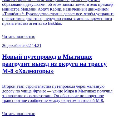
образования девушками, об этом заявил заместитель премьер-
министра Мавлави Абдул Кабир, назначенный движением
«Талибан»*. Руководство страны делает все, чтобы устранить
препятствия для этого, передало слова замглавы временного
правительства агентство Bakhtar.
Читать полностью
26 декабря 2022 14:21
Новый путепровод в Мытищах
разгрузит выезд из округа на трассу
М-8 «Холмогоры»
Второй этап строительства путепровода через железную
дорогу по улице Фрунзе — улице Мира в Мытищах получил
заключение о соответствии. Он обеспечит полноценное
транспортное сообщение между округом и трассой М-8.
Читать полностью