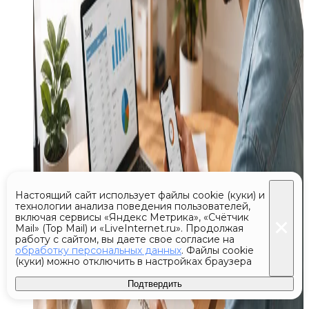
Настоящий сайт использует файлы cookie (куки) и
технологии анализа поведения пользователей,
включая сервисы «Яндекс Метрика», «Счётчик
Mail» (Top Mail) и «LiveInternet.ru». Продолжая
работу с сайтом, вы даете свое согласие на
обработку персональных данных
. Файлы cookie
(куки) можно отключить в настройках браузера
Подтвердить