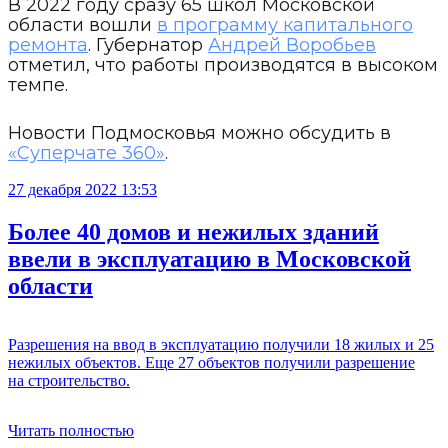
В 2022 году сразу 65 школ Московской
области вошли
в программу капитального
ремонта
. Губернатор
Андрей Воробьев
отметил, что работы производятся в высоком
темпе.
Новости Подмосковья можно обсудить в
«Суперчате 360»
.
27 декабря 2022 13:53
Более 40 домов и нежилых зданий
ввели в эксплуатацию в Московской
области
Разрешения на ввод в эксплуатацию получили 18 жилых и 25
нежилых объектов. Еще 27 объектов получили разрешение
на строительство.
Читать полностью