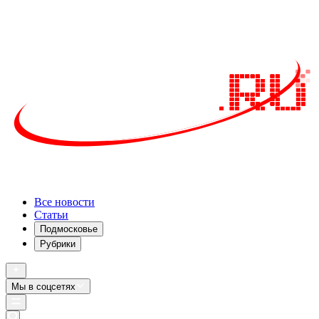
Все новости
Статьи
Подмосковье
Рубрики
Мы в соцсетях