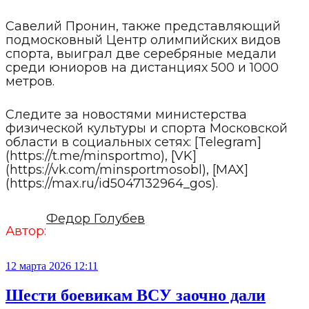
Савелий Пронин, также представляющий
подмосковный Центр олимпийских видов
спорта, выиграл две серебряные медали
среди юниоров на дистанциях 500 и 1000
метров.
Следите за новостями министерства
физической культуры и спорта Московской
области в социальных сетях: [Telegram]
(https://t.me/minsportmo), [VK]
(https://vk.com/minsportmosobl), [МАХ]
(https://max.ru/id5047132964_gos).
Федор Голубев
Автор:
12 марта 2026 12:11
Шести боевикам ВСУ заочно дали