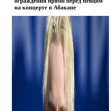
ограждения прямо перед певцом
на концерте в Абакане