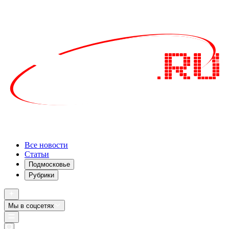
Все новости
Статьи
Подмосковье
Рубрики
Мы в соцсетях