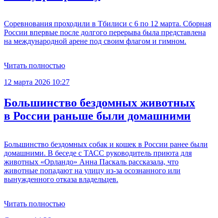
Соревнования проходили в Тбилиси с 6 по 12 марта. Сборная
России впервые после долгого перерыва была представлена
на международной арене под своим флагом и гимном.
Читать полностью
12 марта 2026 10:27
Большинство бездомных животных
в России раньше были домашними
Большинство бездомных собак и кошек в России ранее были
домашними. В беседе с ТАСС руководитель приюта для
животных «Орландо» Анна Паскаль рассказала, что
животные попадают на улицу из-за осознанного или
вынужденного отказа владельцев.
Читать полностью