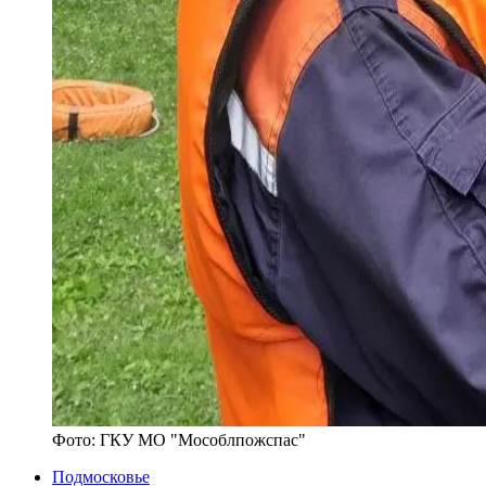
Фото:
ГКУ МО "Мособлпожспас"
Подмосковье