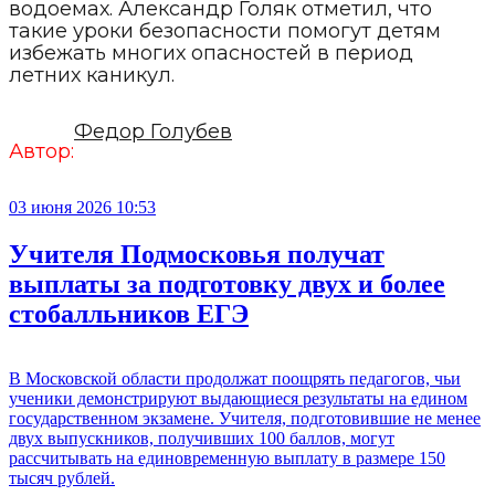
водоемах. Александр Голяк отметил, что
такие уроки безопасности помогут детям
избежать многих опасностей в период
летних каникул.
Федор Голубев
Автор:
03 июня 2026 10:53
Учителя Подмосковья получат
выплаты за подготовку двух и более
стобалльников ЕГЭ
В Московской области продолжат поощрять педагогов, чьи
ученики демонстрируют выдающиеся результаты на едином
государственном экзамене. Учителя, подготовившие не менее
двух выпускников, получивших 100 баллов, могут
рассчитывать на единовременную выплату в размере 150
тысяч рублей.