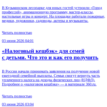
В Кузьминском лесопарке для юных гостей устроили «Город
профессий», анимационную программу, мастер-классы,
настольные игры и концерт. На площадке работали пожарные,
медики, художники, садоводы, актеры и музыканты.
Читать полностью
03 июня 2026 04:01
«Налоговый кешбэк» для семей
с детьми. Что это и как его получить
В России начали принимать заявления на получение новой
ежегодной семейной выплаты. Семьи смогут вернуть часть
уплаченного налога на доходы физических лиц (НДФЛ).
Подробнее о «налоговом кешбэке» — в материале 360.ru.
Читать полностью
03 июня 2026 03:04