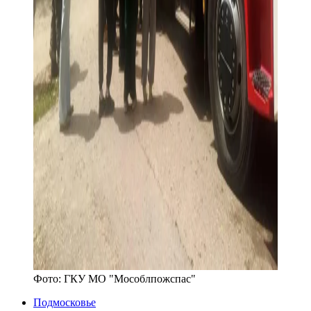
Фото:
ГКУ МО "Мособлпожспас"
Подмосковье