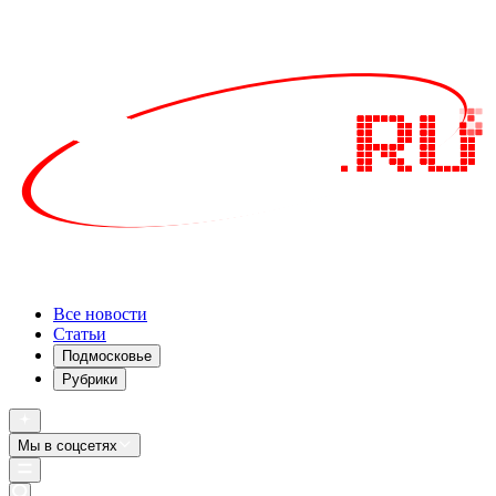
Все новости
Статьи
Подмосковье
Рубрики
Мы в соцсетях