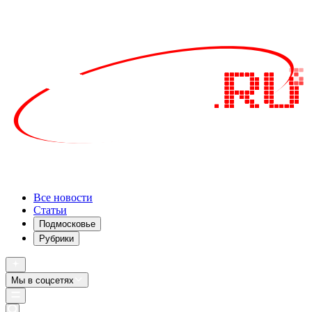
Все новости
Статьи
Подмосковье
Рубрики
Мы в соцсетях