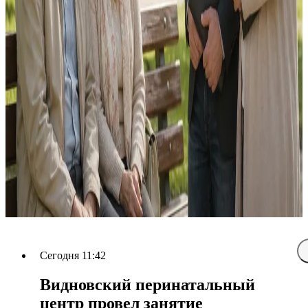
Сегодня 11:42
Видновский перинатальный
центр провел занятие