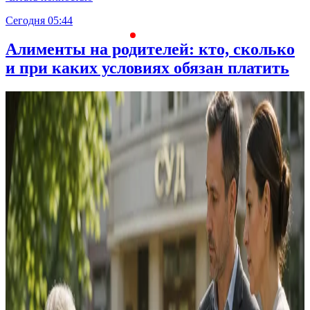
Сегодня 05:44
С
Алименты на родителей: кто, сколько
и при каких условиях обязан платить