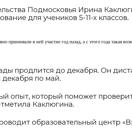
льства Подмосковья Ирина Каклюги
вание для учеников 5-11-х классов.
но принимали в ней участие год назад, а с этого года такая воз
ды продлится до декабря. Он дис
 декабря по май.
ый опыт, который поможет проверит
отметила Каклюгина.
роводит образовательный центр «В