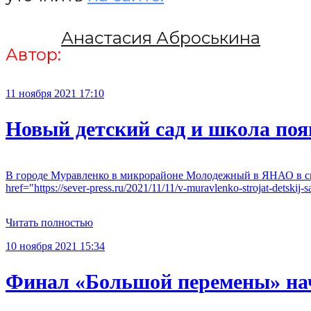
Анастасия Аброськина
Автор:
11 ноября 2021 17:10
Новый детский сад и школа по
В городе Муравленко в микрорайоне Молодежный в ЯНАО в ско
href="https://sever-press.ru/2021/11/11/v-muravlenko-strojat-detski
Читать полностью
10 ноября 2021 15:34
Финал «Большой перемены» нач