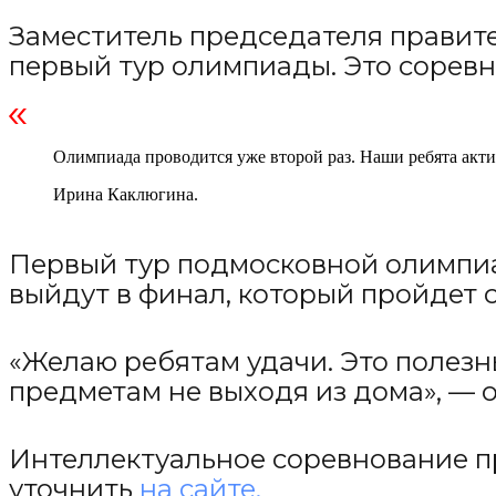
Заместитель председателя правите
первый тур олимпиады. Это соревно
Олимпиада проводится уже второй раз. Наши ребята актив
Ирина Каклюгина.
Первый тур подмосковной олимпиа
выйдут в финал, который пройдет с
«Желаю ребятам удачи. Это полезн
предметам не выходя из дома», — 
Интеллектуальное соревнование п
уточнить
на сайте.