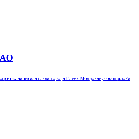
НАО
оцсетях написала глава города Елена Молдован, сообщило<a