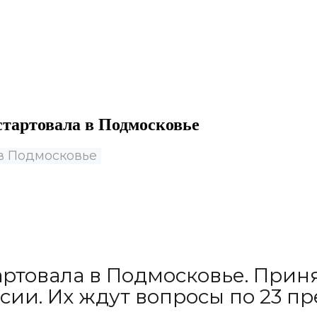
стартовала в Подмосковье
в Подмосковье
ртовала в Подмосковье. Приня
сии. Их ждут вопросы по 23 п