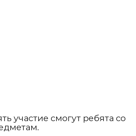
ть участие смогут ребята со
редметам.