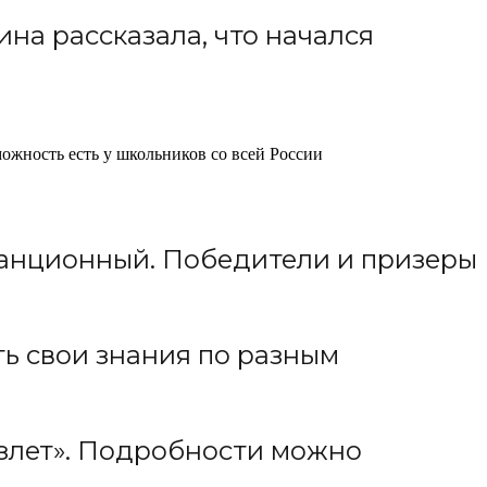
на рассказала, что начался
можность есть у школьников со всей России
танционный. Победители и призеры
ь свои знания по разным
злет». Подробности можно