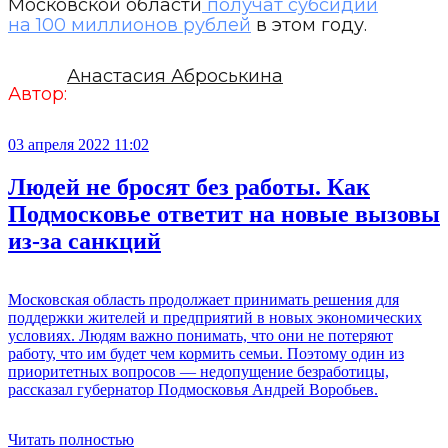
Московской области
получат субсидии
на 100 миллионов рублей
в этом году.
Анастасия Аброськина
Автор:
03 апреля 2022 11:02
Людей не бросят без работы. Как
Подмосковье ответит на новые вызовы
из-за санкций
Московская область продолжает принимать решения для
поддержки жителей и предприятий в новых экономических
условиях. Людям важно понимать, что они не потеряют
работу, что им будет чем кормить семьи. Поэтому один из
приоритетных вопросов — недопущение безработицы,
рассказал губернатор Подмосковья Андрей Воробьев.
Читать полностью