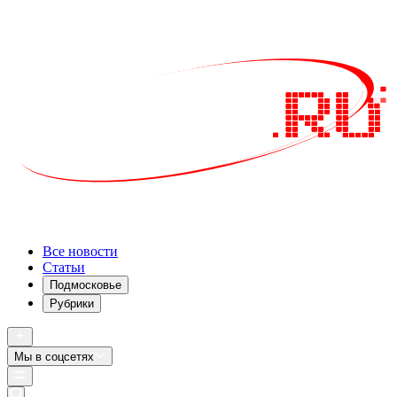
Все новости
Статьи
Подмосковье
Рубрики
Мы в соцсетях