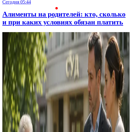
Сегодня 05:44
С
Алименты на родителей: кто, сколько
и при каких условиях обязан платить