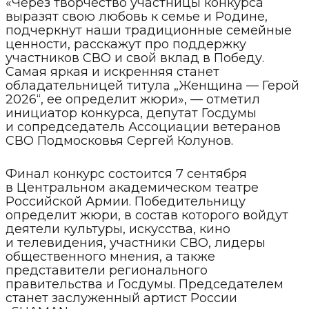
«Через творчество участницы конкурса
выразят свою любовь к семье и Родине,
подчеркнут наши традиционные семейные
ценности, расскажут про поддержку
участников СВО и свой вклад в Победу.
Самая яркая и искренняя станет
обладательницей титула „Женщина — Герой
2026“, ее определит жюри», — отметил
инициатор конкурса, депутат Госдумы
и сопредседатель Ассоциации ветеранов
СВО Подмосковья Сергей Колунов.
Финал конкурс состоится 7 сентября
в Центральном академическом театре
Российской Армии. Победительницу
определит жюри, в состав которого войдут
деятели культуры, искусства, кино
и телевидения, участники СВО, лидеры
общественного мнения, а также
представители регионального
правительства и Госдумы. Председателем
станет заслуженный артист России