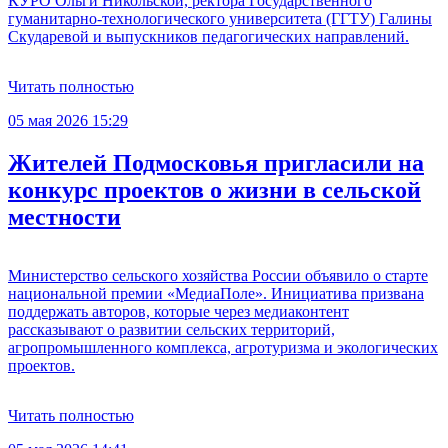
КУРО Ольги Никольской, ректора Государственного
гуманитарно-технологического университета (ГГТУ) Галины
Скударевой и выпускников педагогических направлений.
Читать полностью
05 мая 2026 15:29
Жителей Подмосковья пригласили на
конкурс проектов о жизни в сельской
местности
Министерство сельского хозяйства России объявило о старте
национальной премии «МедиаПоле». Инициатива призвана
поддержать авторов, которые через медиаконтент
рассказывают о развитии сельских территорий,
агропромышленного комплекса, агротуризма и экологических
проектов.
Читать полностью