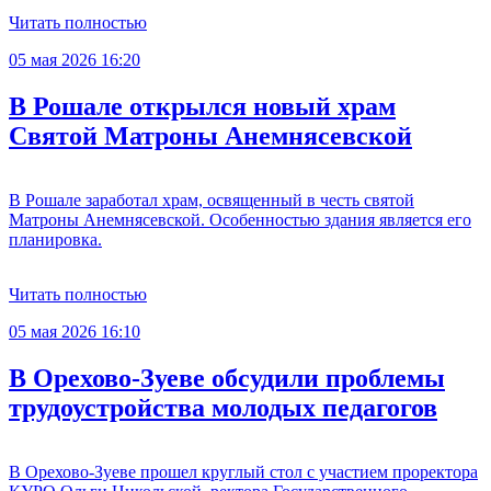
Читать полностью
05 мая 2026 16:20
В Рошале открылся новый храм
Святой Матроны Анемнясевской
В Рошале заработал храм, освященный в честь святой
Матроны Анемнясевской. Особенностью здания является его
планировка.
Читать полностью
05 мая 2026 16:10
В Орехово-Зуеве обсудили проблемы
трудоустройства молодых педагогов
В Орехово-Зуеве прошел круглый стол с участием проректора