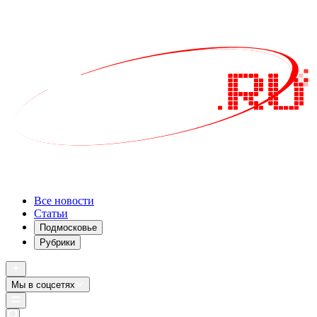
Все новости
Статьи
Подмосковье
Рубрики
Мы в соцсетях