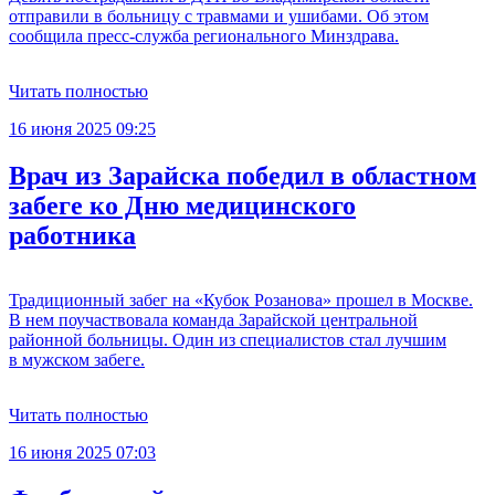
отправили в больницу с травмами и ушибами. Об этом
сообщила пресс-служба регионального Минздрава.
Читать полностью
16 июня 2025 09:25
Врач из Зарайска победил в областном
забеге ко Дню медицинского
работника
Традиционный забег на «Кубок Розанова» прошел в Москве.
В нем поучаствовала команда Зарайской центральной
районной больницы. Один из специалистов стал лучшим
в мужском забеге.
Читать полностью
16 июня 2025 07:03