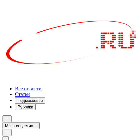
Все новости
Статьи
Подмосковье
Рубрики
Мы в соцсетях