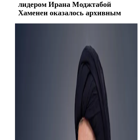
лидером Ирана Моджтабой
Хаменеи оказалось архивным