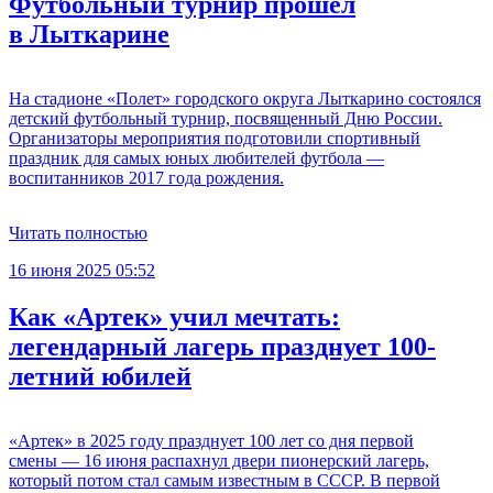
Футбольный турнир прошел
в Лыткарине
На стадионе «Полет» городского округа Лыткарино состоялся
детский футбольный турнир, посвященный Дню России.
Организаторы мероприятия подготовили спортивный
праздник для самых юных любителей футбола —
воспитанников 2017 года рождения.
Читать полностью
16 июня 2025 05:52
Как «Артек» учил мечтать:
легендарный лагерь празднует 100-
летний юбилей
«Артек» в 2025 году празднует 100 лет со дня первой
смены — 16 июня распахнул двери пионерский лагерь,
который потом стал самым известным в СССР. В первой