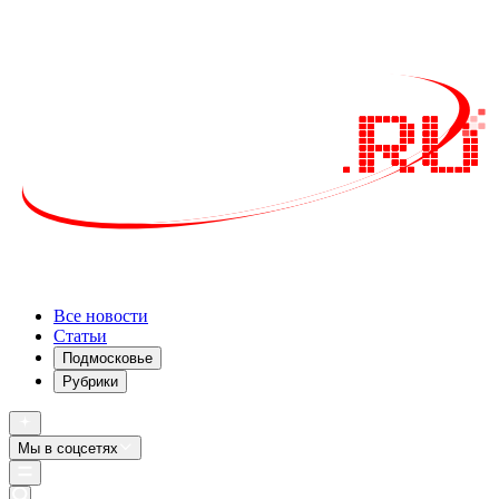
Все новости
Статьи
Подмосковье
Рубрики
Мы в соцсетях