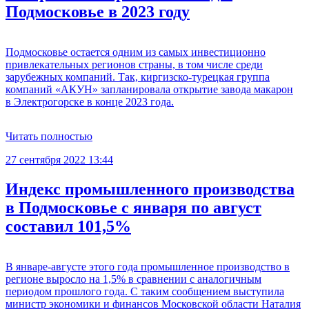
Подмосковье в 2023 году
Подмосковье остается одним из самых инвестиционно
привлекательных регионов страны, в том числе среди
зарубежных компаний. Так, киргизско-турецкая группа
компаний «АКУН» запланировала открытие завода макарон
в Электрогорске в конце 2023 года.
Читать полностью
27 сентября 2022 13:44
Индекс промышленного производства
в Подмосковье с января по август
составил 101,5%
В январе-августе этого года промышленное производство в
регионе выросло на 1,5% в сравнении с аналогичным
периодом прошлого года. С таким сообщением выступила
министр экономики и финансов Московской области Наталия