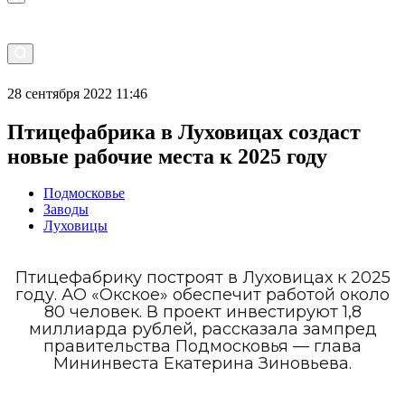
28 сентября 2022 11:46
Птицефабрика в Луховицах создаст
новые рабочие места к 2025 году
Подмосковье
Заводы
Луховицы
Птицефабрику построят в Луховицах к 2025
году. АО «Окское» обеспечит работой около
80 человек. В проект инвестируют 1,8
миллиарда рублей, рассказала зампред
правительства Подмосковья — глава
Мининвеста Екатерина Зиновьева.