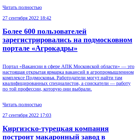
Читать полностью
27 сентября 2022 18:42
Более 600 пользователей
зарегистрировались на подмосковном
портале «Агрокадры»
Портал «Вакансии в сфере АПК Московской области» — это
настоящая открытая ярмарка вакансий в агропромышленном
комплексе Подмосковья. Работодатели могут найти там
квалифицированных специалистов, а соискатели — работу
по той профессии, которую они выбрали.
Читать полностью
27 сентября 2022 17:03
Киргизско-турецкая компания
построит макаронный завод в