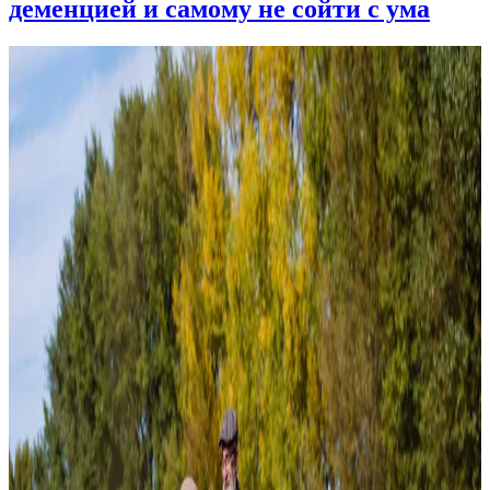
деменцией и самому не сойти с ума