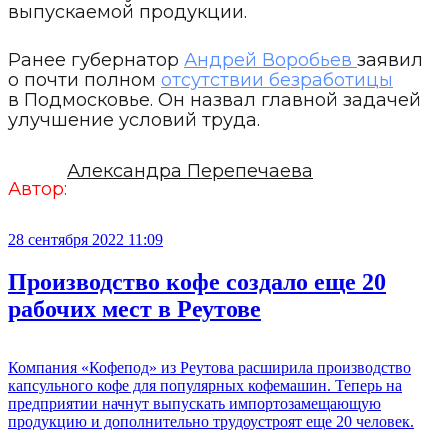
выпускаемой продукции.
Ранее губернатор
Андрей Воробьев
заявил
о почти полном
отсутствии безработицы
в Подмосковье. Он назвал главной задачей
улучшение условий труда.
Александра Перепечаева
Автор:
28 сентября 2022 11:09
Производство кофе создало еще 20
рабочих мест в Реутове
Компания «Кофепод» из Реутова расширила производство
капсульного кофе для популярных кофемашин. Теперь на
предприятии начнут выпускать импортозамещающую
продукцию и дополнительно трудоустроят еще 20 человек.