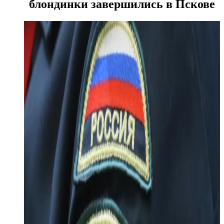
блондинки завершились в Пскове