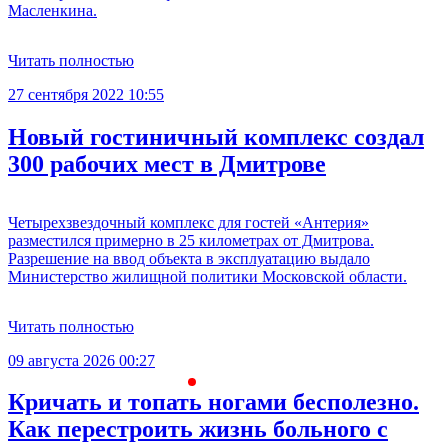
Масленкина.
Читать полностью
27 сентября 2022 10:55
Новый гостиничный комплекс создал
300 рабочих мест в Дмитрове
Четырехзвездочный комплекс для гостей «Антерия»
разместился примерно в 25 километрах от Дмитрова.
Разрешение на ввод объекта в эксплуатацию выдало
Министерство жилищной политики Московской области.
Читать полностью
09 августа 2026 00:27
С
Кричать и топать ногами бесполезно.
Как перестроить жизнь больного с