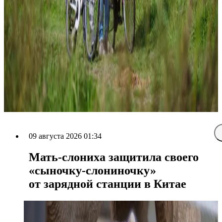
09 августа 2026 01:34
Мать-слониха защитила своего
«сыночку-слониночку»
от зарядной станции в Китае