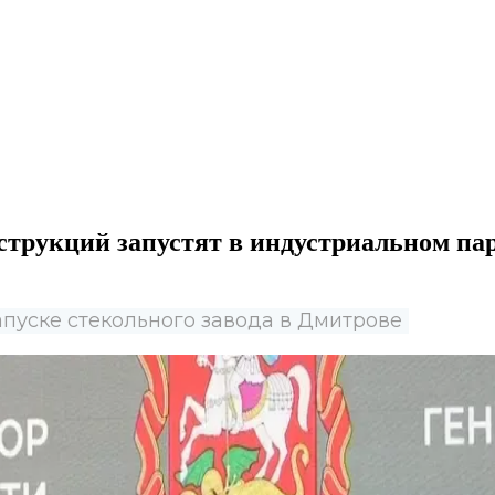
струкций запустят в индустриальном па
пуске стекольного завода в Дмитрове