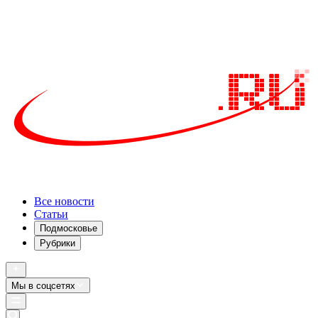
Все новости
Статьи
Подмосковье
Рубрики
Мы в соцсетях